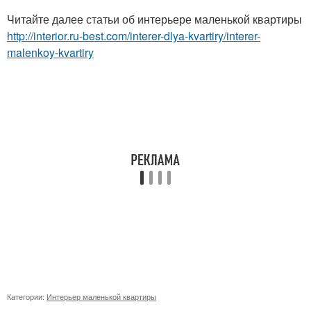
Читайте далее статьи об интерьере маленькой квартиры
http://interior.ru-best.com/interer-dlya-kvartiry/interer-
malenkoy-kvartiry
Категории:
Интерьер маленькой квартиры