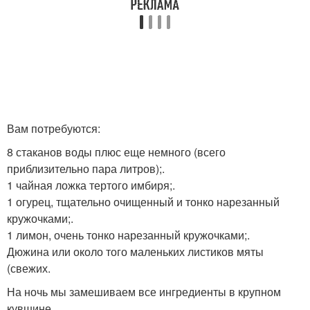
Вам потребуются:
8 стаканов воды плюс еще немного (всего
приблизительно пара литров);.
1 чайная ложка тертого имбиря;.
1 огурец, тщательно очищенный и тонко нарезанный
кружочками;.
1 лимон, очень тонко нарезанный кружочками;.
Дюжина или около того маленьких листиков мяты
(свежих.
На ночь мы замешиваем все ингредиенты в крупном
кувшине.