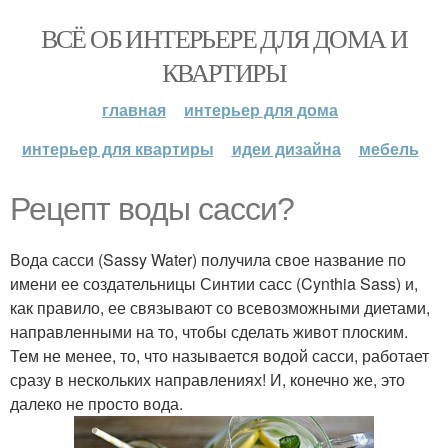
ВСЁ ОБ ИНТЕРЬЕРЕ ДЛЯ ДОМА И
КВАРТИРЫ
главная
интерьер для дома
интерьер для квартиры
идеи дизайна
мебель
Рецепт воды сасси?
Вода сасси (Sassy Water) получила свое название по
имени ее создательницы Синтии сасс (Cynthia Sass) и,
как правило, ее связывают со всевозможными диетами,
направленными на то, чтобы сделать живот плоским.
Тем не менее, то, что называется водой сасси, работает
сразу в нескольких направлениях! И, конечно же, это
далеко не просто вода.