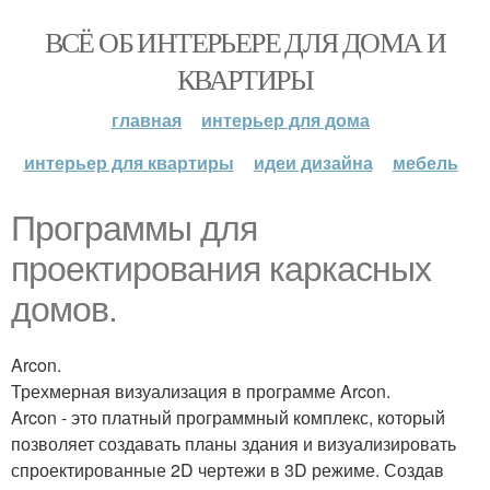
ВСЁ ОБ ИНТЕРЬЕРЕ ДЛЯ ДОМА И
КВАРТИРЫ
главная
интерьер для дома
интерьер для квартиры
идеи дизайна
мебель
Программы для
проектирования каркасных
домов.
Arcon.
Трехмерная визуализация в программе Arcon.
Arcon - это платный программный комплекс, который
позволяет создавать планы здания и визуализировать
спроектированные 2D чертежи в 3D режиме. Создав