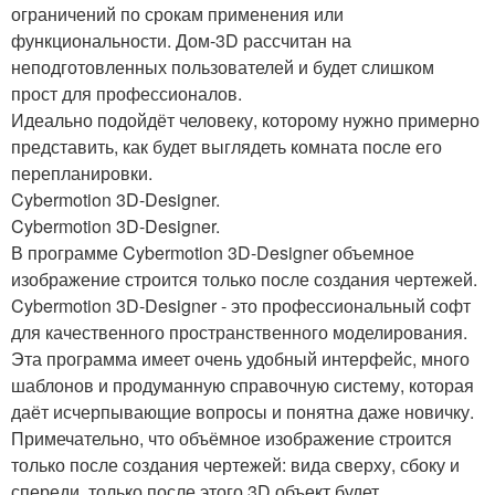
ограничений по срокам применения или
функциональности. Дом-3D рассчитан на
неподготовленных пользователей и будет слишком
прост для профессионалов.
Идеально подойдёт человеку, которому нужно примерно
представить, как будет выглядеть комната после его
перепланировки.
Cybermotion 3D-Designer.
Cybermotion 3D-Designer.
В программе Cybermotion 3D-Designer объемное
изображение строится только после создания чертежей.
Cybermotion 3D-Designer - это профессиональный софт
для качественного пространственного моделирования.
Эта программа имеет очень удобный интерфейс, много
шаблонов и продуманную справочную систему, которая
даёт исчерпывающие вопросы и понятна даже новичку.
Примечательно, что объёмное изображение строится
только после создания чертежей: вида сверху, сбоку и
спереди, только после этого 3D объект будет