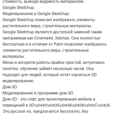
стоимость, выводя ведомость материалов.
Google Sketchup.
Моделирование в Google Sketchup.
Google Sketchup помогает изображать элементы
растительного мира, строительные материалы.
Google Sketchup является доступной заменой таким
программам как Cinema4d, 3dsmax. Она полностью
бесплатная и в отличие от Paint позволяет изображать
элементы растительного мира, строительные
материалы.
Меню и алгоритм работы крайне простой, интуитивно
понятен, обучение займёт несколько часов. Она
подходит для людей, которые хотят научиться 3D
моделированию.
Дом-3D.
Моделирование в программе дом-3D.
Дом-3D - это софт для проектирования мебели и
помещений в 3D\u0440\u0435\u0436\u0438\u043C\u0435.
Это русское по, предлагается бесплатно, без