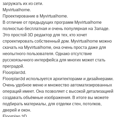
загружать их из сети.
Myvirtualhome.
Проектирование в Myvirtualhome.
В отличие от предыдущих программ Myvirtualhome
полностью бесплатная и очень популярная на Западе.
Это простой 3D редактор для тех, кто хочет
спроектировать собственный дом. Myvirtualhome можно
скачать на Myvirtualhome, она очень проста даже для
неопытного пользователя. Однако отсутствие
русскоязычного интерфейса для многих может стать
преградой.
Floorplan3d.
Floorplan3d используется архитекторами и дизайнерами.
Очень удобное меню и множество автоматизированных
операций имеет. Она позволяет с высокой детализацией
создавать объёмные изображения. В итоге вы можете
подбирать материалы, для отделки стен, потолков,
дверей и окон.
Floorplan 3D.