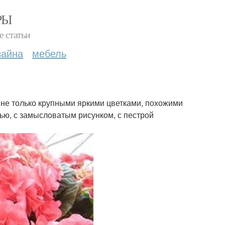
РЫ
е статьи
зайна
мебель
 не только крупными яркими цветками, похожими
ью, с замысловатым рисунком, с пестрой