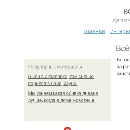
В
лучшие 
главная
интерь
Всё
Бегон
на ро
Популярные материалы
окрас
Были в аквапарке, там сильно
парился в бане, сауне.
Мы узнаем какая обивка дивана
лучше, когда в доме животные.