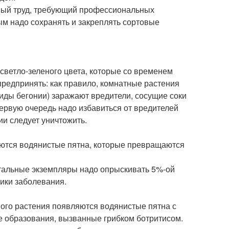
ивый труд, требующий профессиональных
м надо сохранять и закреплять сортовые
светло-зеленого цвета, которые со временем
предпринять: как правило, комнатные растения
виды бегонии) заражают вредители, сосущие соки
первую очередь надо избавиться от вредителей
и следует уничтожить.
яются водянистые пятна, которые превращаются
стальные экземпляры надо опрыскивать 5%-ой
тики заболевания.
ного растения появляются водянистые пятна с
е образования, вызванные грибком ботритисом.