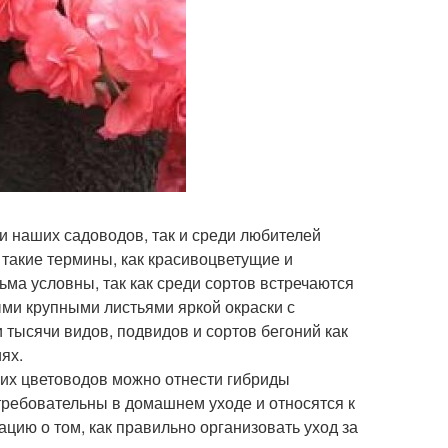
 наших садоводов, так и среди любителей
 такие термины, как красивоцветущие и
ма условны, так как среди сортов встречаются
ми крупными листьями яркой окраски с
тысячи видов, подвидов и сортов бегоний как
ях.
их цветоводов можно отнести гибриды
требовательны в домашнем уходе и относятся к
ию о том, как правильно организовать уход за