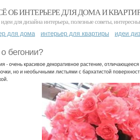
СЁ ОБ ИНТЕРЬЕРЕ ДЛЯ ДОМА И КВАРТИ
идеи для дизайна интерьера, полезные советы, интересны
ер для дома
интерьер для квартиры
идеи ди
 о бегонии?
ия - очень красивое декоративное растение, отличающееся
зочки, но и необычными листьями с бархатистой поверхност
кой.