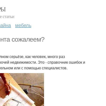
РЫ
е статьи
зайна
мебель
онта сожалеем?
лном серьёзе, как человек, много раз
очей недвижимости. Это - справочник ошибок и
тельном или с помощью специалистов.