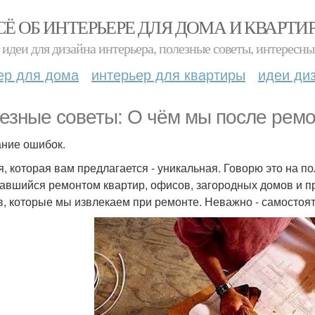
СЁ ОБ ИНТЕРЬЕРЕ ДЛЯ ДОМА И КВАРТИ
идеи для дизайна интерьера, полезные советы, интересны
ер для дома
интерьер для квартиры
идеи ди
езные советы: О чём мы после рем
ние ошибок.
я, которая вам предлагается - уникальная. Говорю это на по
авшийся ремонтом квартир, офисов, загородных домов и пр
в, которые мы извлекаем при ремонте. Неважно - самостоя