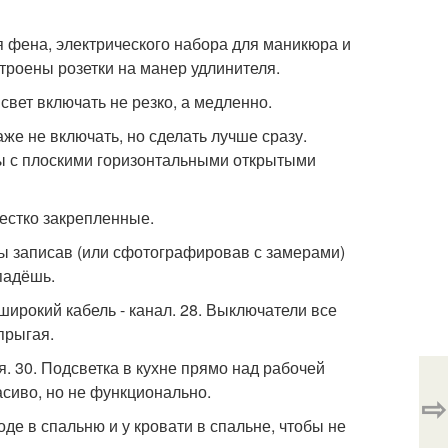
ля фена, электрического набора для маникюра и
строены розетки на манер удлинителя.
свет включать не резко, а медленно.
аже не включать, но сделать лучше сразу.
ры с плоскими горизонтальными открытыми
жестко закрепленные.
 бы записав (или сфотографировав с замерами)
падёшь.
широкий кабель - канал. 28. Выключатели все
 прыгая.
ся. 30. Подсветка в кухне прямо над рабочей
асиво, но не функционально.
⇨
оде в спальню и у кровати в спальне, чтобы не