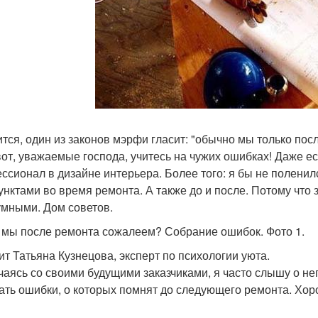
тся, один из законов мэрфи гласит: "обычно мы только посл
 вот, уважаемые господа, учитесь на чужих ошибках! Даже е
ссионал в дизайне интерьера. Более того: я бы не поленилс
пунктами во время ремонта. А также до и после. Потому что
умными. Дом советов.
 мы после ремонта сожалеем? Собрание ошибок. Фото 1.
ит Татьяна Кузнецова, эксперт по психологии уюта.
чаясь со своими будущими заказчиками, я часто слышу о н
ать ошибки, о которых помнят до следующего ремонта. Хор