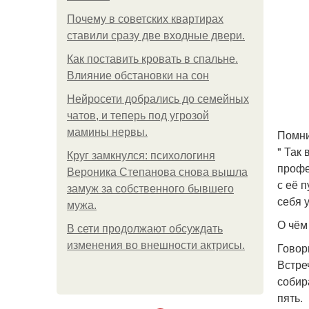
Почему в советских квартирах
ставили сразу две входные двери.
Как поставить кровать в спальне.
Влияние обстановки на сон
Нейросети добрались до семейных
чатов, и теперь под угрозой
мамины нервы.
Помни
" Так
Круг замкнулся: психологиня
профе
Вероника Степанова снова вышла
с её 
замуж за собственного бывшего
себя 
мужа.
О чём
В сети продолжают обсуждать
изменения во внешности актрисы.
Говор
Встре
собир
пять.