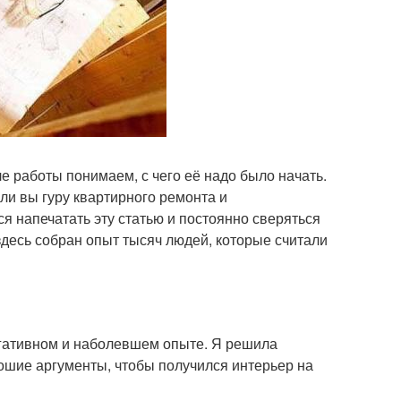
е работы понимаем, с чего её надо было начать.
сли вы гуру квартирного ремонта и
я напечатать эту статью и постоянно сверяться
 здесь собран опыт тысяч людей, которые считали
егативном и наболевшем опыте. Я решила
ошие аргументы, чтобы получился интерьер на