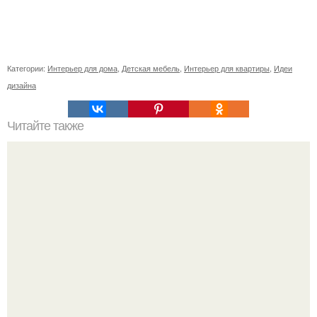
Категории:
Интерьер для дома
,
Детская мебель
,
Интерьер для квартиры
,
Идеи
дизайна
Читайте также
Фен - ШУЙ в интерьере.