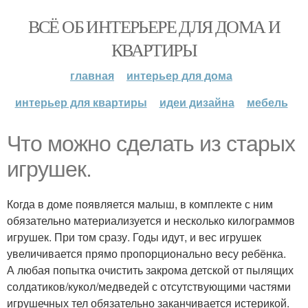
ВСЁ ОБ ИНТЕРЬЕРЕ ДЛЯ ДОМА И
КВАРТИРЫ
главная
интерьер для дома
интерьер для квартиры
идеи дизайна
мебель
Что можно сделать из старых
игрушек.
Когда в доме появляется малыш, в комплекте с ним
обязательно материализуется и несколько килограммов
игрушек. При том сразу. Годы идут, и вес игрушек
увеличивается прямо пропорционально весу ребёнка.
А любая попытка очистить закрома детской от пылящих
солдатиков/кукол/медведей с отсутствующими частями
игрушечных тел обязательно заканчивается истерикой.