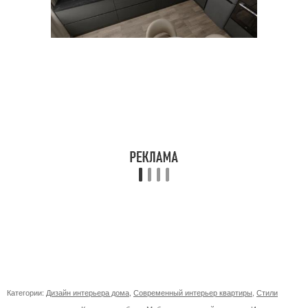
Категории:
Дизайн интерьера дома
,
Современный интерьер квартиры
,
Стили