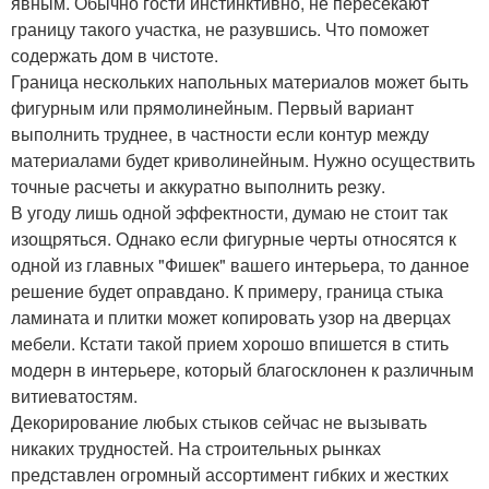
явным. Обычно гости инстинктивно, не пересекают
границу такого участка, не разувшись. Что поможет
содержать дом в чистоте.
Граница нескольких напольных материалов может быть
фигурным или прямолинейным. Первый вариант
выполнить труднее, в частности если контур между
материалами будет криволинейным. Нужно осуществить
точные расчеты и аккуратно выполнить резку.
В угоду лишь одной эффектности, думаю не стоит так
изощряться. Однако если фигурные черты относятся к
одной из главных "Фишек" вашего интерьера, то данное
решение будет оправдано. К примеру, граница стыка
ламината и плитки может копировать узор на дверцах
мебели. Кстати такой прием хорошо впишется в стить
модерн в интерьере, который благосклонен к различным
витиеватостям.
Декорирование любых стыков сейчас не вызывать
никаких трудностей. На строительных рынках
представлен огромный ассортимент гибких и жестких