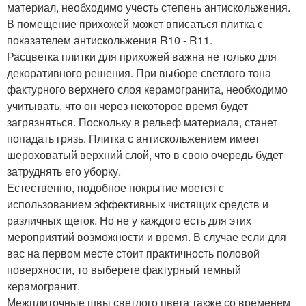
материал, необходимо учесть степень антискольжения.
В помещение прихожей может вписаться плитка с
показателем антискольжения R10 - R11.
Расцветка плитки для прихожей важна не только для
декоративного решения. При выборе светлого тона
фактурного верхнего слоя керамогранита, необходимо
учитывать, что он через некоторое время будет
загрязняться. Поскольку в рельеф материала, станет
попадать грязь. Плитка с антискольжением имеет
шероховатый верхний слой, что в свою очередь будет
затруднять его уборку.
Естественно, подобное покрытие моется с
использованием эффективных чистящих средств и
различных щеток. Но не у каждого есть для этих
мероприятий возможности и время. В случае если для
вас на первом месте стоит практичность половой
поверхности, то выберете фактурный темный
керамогранит.
Межплиточные швы светлого цвета также со временем