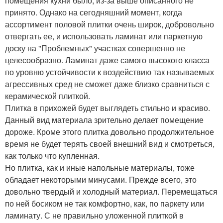
помещения кухни было, из-за выше описанного не
принято. Однако на сегодняшний момент, когда
ассортимент половой плитки очень широк, добровольно
отвергать ее, и использовать ламинат или паркетную
доску на "Проблемных" участках совершенно не
целесообразно. Ламинат даже самого высокого класса
по уровню устойчивости к воздействию так называемых
агрессивных сред не сможет даже близко сравниться с
керамической плиткой.
Плитка в прихожей будет выглядеть стильно и красиво.
Данный вид материала зрительно делает помещение
дороже. Кроме этого плитка довольно продолжительное
время не будет терять своей внешний вид и смотреться,
как только что купленная.
Но плитка, как и иные напольные материалы, тоже
обладает некоторыми минусами. Прежде всего, это
довольно твердый и холодный материал. Перемещаться
по ней босиком не так комфортно, как, по паркету или
ламинату. С не правильно уложенной плиткой в