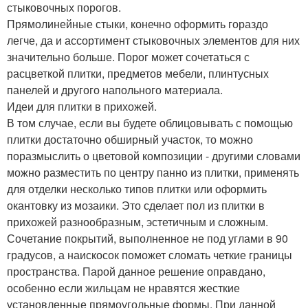
стыковочных порогов.
Прямолинейные стыки, конечно оформить гораздо
легче, да и ассортимент стыковочных элементов для них
значительно больше. Порог может сочетаться с
расцветкой плитки, предметов мебели, плинтусных
панелей и другого напольного материала.
Идеи для плитки в прихожей.
В том случае, если вы будете облицовывать с помощью
плитки достаточно обширный участок, то можно
поразмыслить о цветовой композиции - другими словами
можно разместить по центру панно из плитки, применять
для отделки несколько типов плитки или оформить
окантовку из мозаики. Это сделает пол из плитки в
прихожей разнообразным, эстетичным и сложным.
Сочетание покрытий, выполненное не под углами в 90
градусов, а наискосок поможет сломать четкие границы
пространства. Парой данное решение оправдано,
особенно если жильцам не нравятся жесткие
установленные прямоугольные формы. При данной