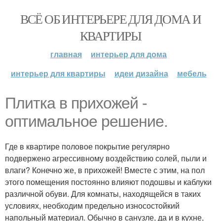
ВСЁ ОБ ИНТЕРЬЕРЕ ДЛЯ ДОМА И
КВАРТИРЫ
главная
интерьер для дома
интерьер для квартиры
идеи дизайна
мебель
Плитка в прихожей -
оптимальное решение.
Где в квартире половое покрытие регулярно
подвержено агрессивному воздействию солей, пыли и
влаги? Конечно же, в прихожей! Вместе с этим, на пол
этого помещения постоянно влияют подошвы и каблуки
различной обуви. Для комнаты, находящейся в таких
условиях, необходим предельно износостойкий
напольный материал. Обычно в санузле, да и в кухне,