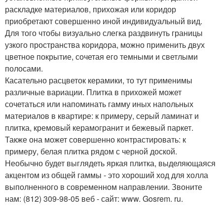
раскладке материалов, прихожая или коридор
приобретают совершенно иной индивидуальный вид.
Для того чтобы визуально слегка раздвинуть границы
узкого пространства коридора, можно применить двух
цветное покрытие, сочетая его темными и светлыми
полосами.
Касательно расцветок керамики, то тут применимы
различные вариации. Плитка в прихожей может
сочетаться или напоминать гамму иных напольных
материалов в квартире: к примеру, серый ламинат и
плитка, кремовый керамогранит и бежевый паркет.
Также она может совершенно контрастировать: к
примеру, белая плитка рядом с черной доской.
Необычно будет выглядеть яркая плитка, выделяющаяся
акцентом из общей гаммы - это хороший ход для холла
выполненного в современном направлении. Звоните
нам: (812) 309-98-05 веб - сайт: www. Gosrem. ru.