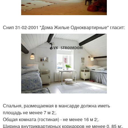
Снип 31-02-2001 "Дома Жилые Одноквартирные" гласит:
Спальня, размещаемая в мансарде должна иметь
площадь не менее 7 м 2;.
Общая комната (гостиная) - не менее 16 м 2;.
Ширина внутриквартирных коридоров не менее 0, 85 м;.