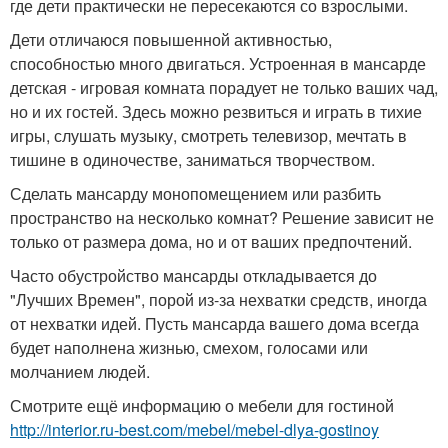
где дети практически не пересекаются со взрослыми.
Дети отличаюся повышенной активностью,
способностью много двигаться. Устроенная в мансарде
детская - игровая комната порадует не только ваших чад,
но и их гостей. Здесь можно резвиться и играть в тихие
игры, слушать музыку, смотреть телевизор, мечтать в
тишине в одиночестве, заниматься творчеством.
Сделать мансарду монопомещением или разбить
пространство на несколько комнат? Решение зависит не
только от размера дома, но и от ваших предпочтений.
Часто обустройство мансарды откладывается до
"Лучших Времен", порой из-за нехватки средств, иногда
от нехватки идей. Пусть мансарда вашего дома всегда
будет наполнена жизнью, смехом, голосами или
молчанием людей.
Смотрите ещё информацию о мебели для гостиной
http://interior.ru-best.com/mebel/mebel-dlya-gostinoy