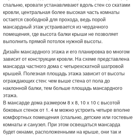
спальню, кровати устанавливают вдоль стен со скатами
кровли, центральная более высокая часть комнаты
остается свободной для прохода, ведь порой
мансардный этаж устраивается из чердачного
помещения, где высота балки крыши не позволяет
выполнить прямой потолок нужной высоты.
Дизайн мансардного этажа и его планировка во многом
зависит от конструкции кровли. На схеме представлена
мансарда частного дома с четырехскатной шатровой
крышей. Полезная площадь этажа зависит от высоты
ограждающих стен: чем выше стена от пола до
наклонной балки, тем больше площадь мансардного
этажа.
В мансарде дома размером 8 х 8, 10 х 10 с высотой
боковых стенок от 1. 4 м можно устроить четыре вполне
комфортных помещения (спальню, детские или гостевые
комнаты и санузел. При этом освещаться мансарда
будет окнами, расположенными на крыше, они так и