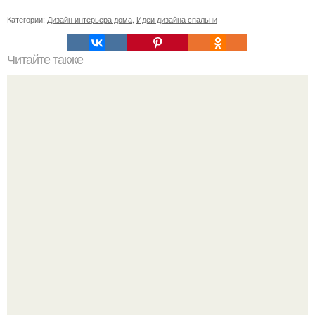
Категории:
Дизайн интерьера дома
,
Идеи дизайна спальни
Читайте также
Симпатичный дом площадью 70 кв.