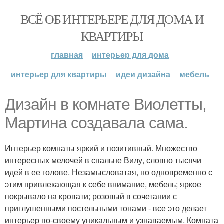
ВСЁ ОБ ИНТЕРЬЕРЕ ДЛЯ ДОМА И
КВАРТИРЫ
главная
интерьер для дома
интерьер для квартиры
идеи дизайна
мебель
Дизайн в комнате Виолетты,
Мартина создавала сама.
Интерьер комнаты яркий и позитивный. Множество
интересных мелочей в спальне Вилу, словно тысячи
идей в ее голове. Незамысловатая, но одновременно с
этим привлекающая к себе внимание, мебель; яркое
покрывало на кровати; розовый в сочетании с
приглушенными постельными тонами - все это делает
интерьер по-своему уникальным и узнаваемым. Комната