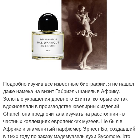
Подробно изучив все известные биографии, я не нашел
даже намека на визит Габриэль шанель в Африку.
Золотые украшения древнего Египта, которые ее так
вдохновляли в производстве ювелирных изделий
Chanel, она предпочитала изучать на расстоянии - в
частных коллекциях европейских музеев. Не был в
Африке и знаменитый парфюмер Эрнест Бо, создавший
в 1930 году по заказу мадемуазель духи Sycomore. Кто