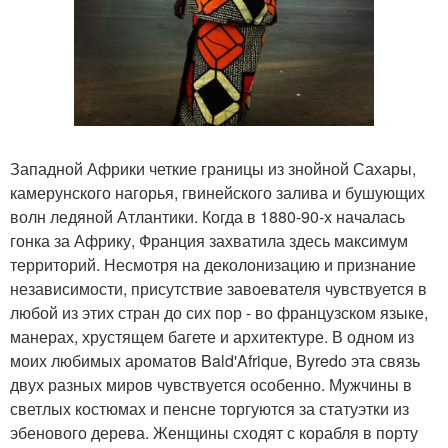
Западной Африки четкие границы из знойной Сахары,
камерунского нагорья, гвинейского залива и бушующих
волн ледяной Атлантики. Когда в 1880-90-х началась
гонка за Африку, Франция захватила здесь максимум
территорий. Несмотря на деколонизацию и признание
независимости, присутствие завоевателя чувствуется в
любой из этих стран до сих пор - во французском языке,
манерах, хрустящем багете и архитектуре. В одном из
моих любимых ароматов Bald'Afrique, Byredo эта связь
двух разных миров чувствуется особенно. Мужчины в
светлых костюмах и пенсне торгуются за статуэтки из
эбенового дерева. Женщины сходят с корабля в порту