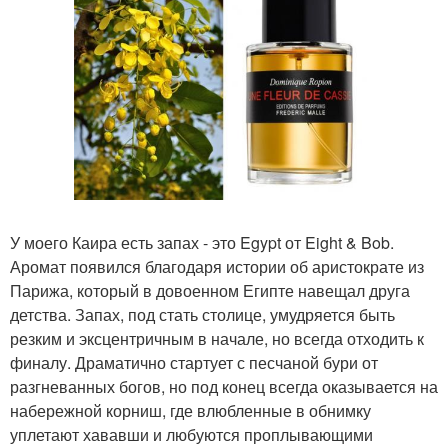
У моего Каира есть запах - это Egypt от Eight & Bob.
Аромат появился благодаря истории об аристократе из
Парижа, который в довоенном Египте навещал друга
детства. Запах, под стать столице, умудряется быть
резким и эксцентричным в начале, но всегда отходить к
финалу. Драматично стартует с песчаной бури от
разгневанных богов, но под конец всегда оказывается на
набережной корниш, где влюбленные в обнимку
уплетают хававши и любуются проплывающими