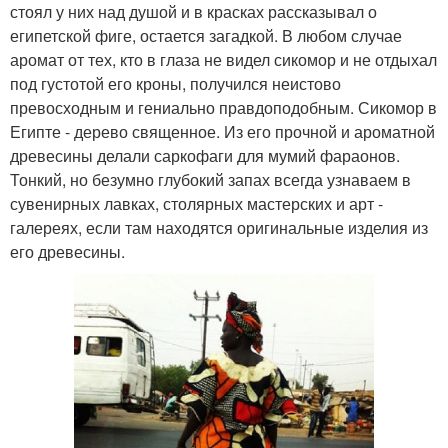
стоял у них над душой и в красках рассказывал о
египетской фиге, остается загадкой. В любом случае
аромат от тех, кто в глаза не видел сикомор и не отдыхал
под густотой его кроны, получился неистово
превосходным и гениально правдоподобным. Сикомор в
Египте - дерево священное. Из его прочной и ароматной
древесины делали саркофаги для мумий фараонов.
Тонкий, но безумно глубокий запах всегда узнаваем в
сувенирных лавках, столярных мастерских и арт -
галереях, если там находятся оригинальные изделия из
его древесины.