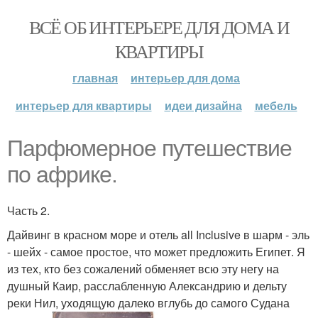
ВСЁ ОБ ИНТЕРЬЕРЕ ДЛЯ ДОМА И
КВАРТИРЫ
главная
интерьер для дома
интерьер для квартиры
идеи дизайна
мебель
Парфюмерное путешествие
по африке.
Часть 2.
Дайвинг в красном море и отель all Inclusive в шарм - эль
- шейх - самое простое, что может предложить Египет. Я
из тех, кто без сожалений обменяет всю эту негу на
душный Каир, расслабленную Александрию и дельту
реки Нил, уходящую далеко вглубь до самого Судана