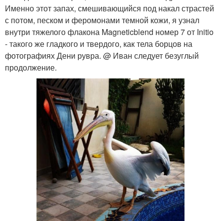
Именно этот запах, смешивающийся под накал страстей
с потом, песком и феромонами темной кожи, я узнал
внутри тяжелого флакона Magneticblend номер 7 от Initio
- такого же гладкого и твердого, как тела борцов на
фотографиях Дени рувра. @ Иван следует безуглый
продолжение.