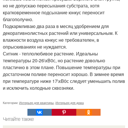
но не допускаю пересыхания субстрата, хотя
кратковременное подсыхание юнкус переносит
благополучно.
Подкармливаю два раза в месяц удобрением для
декоративнолистных растений или универсальным. К
влажности воздуха юнкус не требователен, в
опрыскиваниях не нуждается.
Ситник - теплолюбивое растение. Идеальны
температуры 20-26\xB0с, но растение довольно
пластично в этом плане. Повышение температуры при
достаточном поливе переносит хорошо. В зимнее время
при температуре ниже 17\xB0с следует уменьшить полив
и исключить холодные сквозняки.
Категории:
Интерьер для квартиры
,
Интерьер для дома
Читайте также