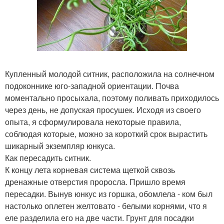
Купленный молодой ситник, расположила на солнечном
подоконнике юго-западной ориентации. Почва
моментально просыхала, поэтому поливать приходилось
через день, не допуская просушек. Исходя из своего
опыта, я сформулировала некоторые правила,
соблюдая которые, можно за короткий срок вырастить
шикарный экземпляр юнкуса.
Как пересадить ситник.
К концу лета корневая система щеткой сквозь
дренажные отверстия проросла. Пришло время
пересадки. Вынув юнкус из горшка, обомлела - ком был
настолько оплетен желтовато - белыми корнями, что я
еле разделила его на две части. Грунт для посадки