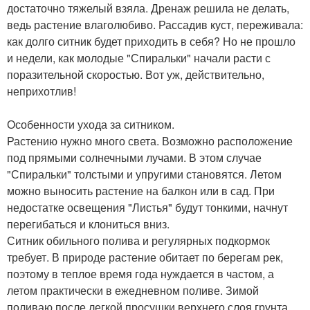
достаточно тяжелый взяла. Дренаж решила не делать,
ведь растение влаголюбиво. Рассадив куст, переживала:
как долго ситник будет приходить в себя? Но не прошло
и недели, как молодые "Спиральки" начали расти с
поразительной скоростью. Вот уж, действительно,
неприхотлив!
Особенности ухода за ситником.
Растению нужно много света. Возможно расположение
под прямыми солнечными лучами. В этом случае
"Спиральки" толстыми и упругими становятся. Летом
можно выносить растение на балкон или в сад. При
недостатке освещения "Листья" будут тонкими, начнут
перегибаться и клониться вниз.
Ситник обильного полива и регулярных подкормок
требует. В природе растение обитает по берегам рек,
поэтому в теплое время года нуждается в частом, а
летом практически в ежедневном поливе. Зимой
поливаю после легкой просушки верхнего слоя грунта,