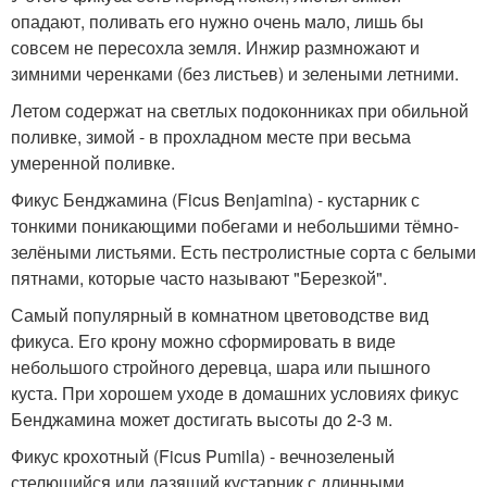
опадают, поливать его нужно очень мало, лишь бы
совсем не пересохла земля. Инжир размножают и
зимними черенками (без листьев) и зелеными летними.
Летом содержат на светлых подоконниках при обильной
поливке, зимой - в прохладном месте при весьма
умеренной поливке.
Фикус Бенджамина (Ficus Benjamina) - кустарник с
тонкими поникающими побегами и небольшими тёмно-
зелёными листьями. Есть пестролистные сорта с белыми
пятнами, которые часто называют "Березкой".
Самый популярный в комнатном цветоводстве вид
фикуса. Его крону можно сформировать в виде
небольшого стройного деревца, шара или пышного
куста. При хорошем уходе в домашних условиях фикус
Бенджамина может достигать высоты до 2-3 м.
Фикус крохотный (Ficus Pumila) - вечнозеленый
стелющийся или лазящий кустарник с длинными,