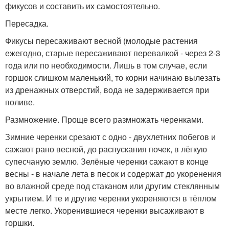
фикусов и составить их самостоятельно.
Пересадка.
Фикусы пересаживают весной (молодые растения
ежегодно, старые пересаживают перевалкой - через 2-3
года или по необходимости. Лишь в том случае, если
горшок слишком маленький, то корни начинаю вылезать
из дренажных отверстий, вода не задерживается при
поливе.
Размножение. Проще всего размножать черенками.
Зимние черенки срезают с одно - двухлетних побегов и
сажают рано весной, до распускания почек, в лёгкую
супесчаную землю. Зелёные черенки сажают в конце
весны - в начале лета в песок и содержат до укоренения
во влажной среде под стаканом или другим стеклянным
укрытием. И те и другие черенки укореняются в тёплом
месте легко. Укоренившиеся черенки высаживают в
горшки.