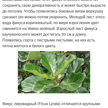
сохранять свою декоративность и может быстро вырасти
до потолка. Чтобы появлялись боковые ветви верхушку
срезают (ее можно потом укоренить. Молодой лист этого
вида фикуса коричневатый, по мере взросления цвет
сменяется на тёмно-зелёный. Взрослый лист фикуса
каучуконосного может достигать 30 см в длину.
Появились сорта с пестрыми листьями, на них есть
пятна желтого и белого цвета.
Фикус лировидный (Ficus Lyrata) отличается крупными