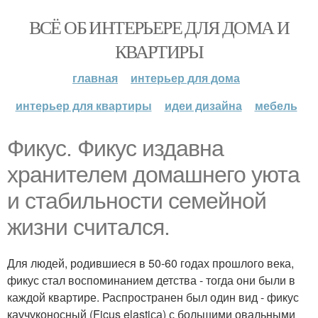
ВСЁ ОБ ИНТЕРЬЕРЕ ДЛЯ ДОМА И
КВАРТИРЫ
главная
интерьер для дома
интерьер для квартиры
идеи дизайна
мебель
Фикус. Фикус издавна
хранителем домашнего уюта
и стабильности семейной
жизни считался.
Для людей, родившиеся в 50-60 годах прошлого века,
фикус стал воспоминанием детства - тогда они были в
каждой квартире. Распространен был один вид - фикус
каучуконосный (Ficus elastiса) с большими овальными