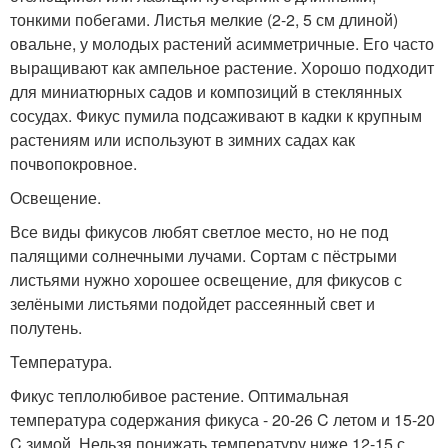
тонкими побегами. Листья мелкие (2-2, 5 см длиной)
овальне, у молодых растений асимметричные. Его часто
выращивают как ампельное растение. Хорошо подходит
для миниатюрных садов и композиций в стеклянных
сосудах. Фикус пумила подсаживают в кадки к крупным
растениям или используют в зимних садах как
почвопокровное.
Освещение.
Все виды фикусов любят светлое место, но не под
палящими солнечными лучами. Сортам с пёстрыми
листьями нужно хорошее освещение, для фикусов с
зелёными листьями подойдет рассеянный свет и
полутень.
Температура.
Фикус теплолюбивое растение. Оптимальная
температура содержания фикуса - 20-26 C летом и 15-20
C зимой. Нельзя понижать температуру ниже 12-15 с.