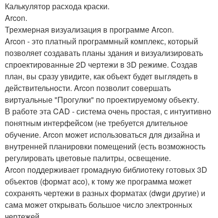
Калькулятор расхода краски.
Arcon.
Трехмерная визуализация в программе Arcon.
Arcon - это платный программный комплекс, который
позволяет создавать планы здания и визуализировать
спроектированные 2D чертежи в 3D режиме. Создав
план, вы сразу увидите, как объект будет выглядеть в
действительности. Arcon позволит совершать
виртуальные "Прогулки" по проектируемому объекту.
В работе эта CAD - система очень простая, с интуитивно
понятным интерфейсом (не требуется длительное
обучение. Arcon может использоваться для дизайна и
внутренней планировки помещений (есть возможность
регулировать цветовые палитры, освещение.
Arcon поддерживает громадную библиотеку готовых 3D
объектов (формат aco), к тому же программа может
сохранять чертежи в разных форматах (dwgи другие) и
сама может открывать большое число электронных
чертежей.