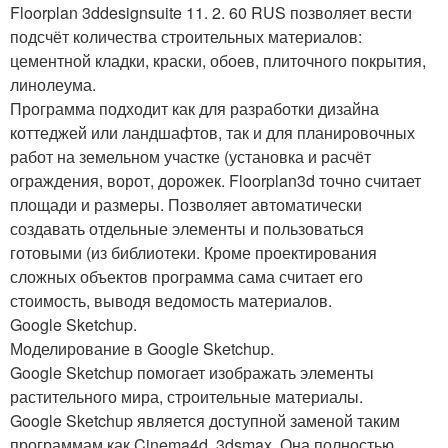
Floorplan 3ddesignsuite 11. 2. 60 RUS позволяет вести
подсчёт количества строительных материалов:
цементной кладки, краски, обоев, плиточного покрытия,
линолеума.
Программа подходит как для разработки дизайна
коттеджей или ландшафтов, так и для планировочных
работ на земельном участке (установка и расчёт
ограждения, ворот, дорожек. Floorplan3d точно считает
площади и размеры. Позволяет автоматически
создавать отдельные элементы и пользоваться
готовыми (из библиотеки. Кроме проектирования
сложных объектов программа сама считает его
стоимость, выводя ведомость материалов.
Google Sketchup.
Моделирование в Google Sketchup.
Google Sketchup помогает изображать элементы
растительного мира, строительные материалы.
Google Sketchup является доступной заменой таким
программам как Cinema4d, 3dsmax. Она полностью