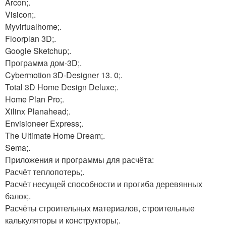
Arcon;.
Visicon;.
Myvirtualhome;.
Floorplan 3D;.
Google Sketchup;.
Программа дом-3D;.
Cybermotion 3D-Designer 13. 0;.
Total 3D Home Design Deluxe;.
Home Plan Pro;.
Xilinx Planahead;.
Envisioneer Express;.
The Ultimate Home Dream;.
Sema;.
Приложения и программы для расчёта:
Расчёт теплопотерь;.
Расчёт несущей способности и прогиба деревянных
балок;.
Расчёты строительных материалов, строительные
калькуляторы и конструкторы;.