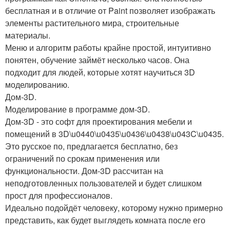
бесплатная и в отличие от Paint позволяет изображать
элементы растительного мира, строительные
материалы.
Меню и алгоритм работы крайне простой, интуитивно
понятен, обучение займёт несколько часов. Она
подходит для людей, которые хотят научиться 3D
моделированию.
Дом-3D.
Моделирование в программе дом-3D.
Дом-3D - это софт для проектирования мебели и
помещений в 3D\u0440\u0435\u0436\u0438\u043C\u0435.
Это русское по, предлагается бесплатно, без
ограничений по срокам применения или
функциональности. Дом-3D рассчитан на
неподготовленных пользователей и будет слишком
прост для профессионалов.
Идеально подойдёт человеку, которому нужно примерно
представить, как будет выглядеть комната после его