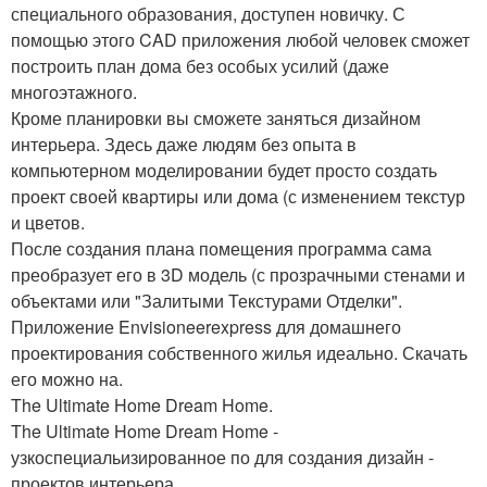
специального образования, доступен новичку. С
помощью этого CAD приложения любой человек сможет
построить план дома без особых усилий (даже
многоэтажного.
Кроме планировки вы сможете заняться дизайном
интерьера. Здесь даже людям без опыта в
компьютерном моделировании будет просто создать
проект своей квартиры или дома (с изменением текстур
и цветов.
После создания плана помещения программа сама
преобразует его в 3D модель (с прозрачными стенами и
объектами или "Залитыми Текстурами Отделки".
Приложение Envisioneerexpress для домашнего
проектирования собственного жилья идеально. Скачать
его можно на.
The Ultimate Home Dream Home.
The Ultimate Home Dream Home -
узкоспециальизированное по для создания дизайн -
проектов интерьера.