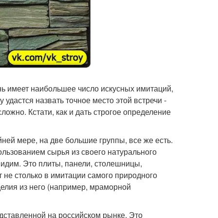
ь имеет наибольшее число искусных имитаций,
 удастся назвать точное место этой встречи -
ложно. Кстати, как и дать строгое определение
ней мере, на две большие группы, все же есть.
ользованием сырья из своего натурального
видим. Это плиты, панели, столешницы,
ит не столько в имитации самого природного
делия из него (например, мраморной
едставленной на российском рынке. Это