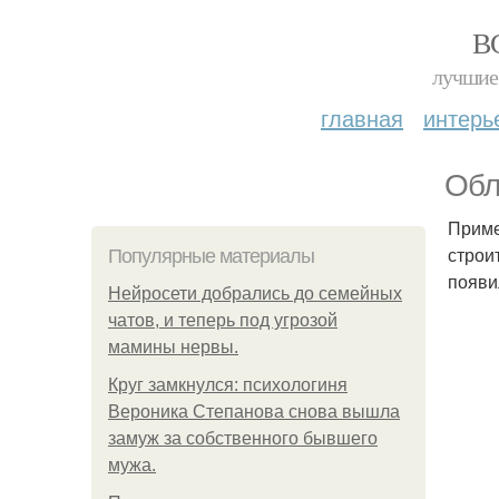
В
лучшие 
главная
интерь
Обл
Приме
строи
Популярные материалы
появи
Нейросети добрались до семейных
чатов, и теперь под угрозой
мамины нервы.
Круг замкнулся: психологиня
Вероника Степанова снова вышла
замуж за собственного бывшего
мужа.