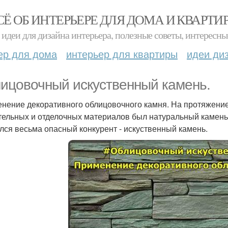
СЁ ОБ ИНТЕРЬЕРЕ ДЛЯ ДОМА И КВАРТИ
идеи для дизайна интерьера, полезные советы, интересны
ер для дома
интерьер для квартиры
идеи ди
ицовочный искуственный камень.
нение декоративного облицовочного камня. На протяжени
тельных и отделочных материалов был натуральный камень.
лся весьма опасный конкурент - искуственный камень.