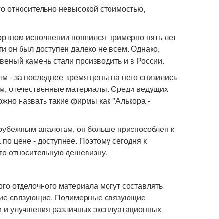
го относительно невысокой стоимостью,
ртном исполнении появился примерно пять лет
ти он был доступен далеко не всем. Однако,
твеный камень стали производить и в России.
м - за последнее время цены на него снизились
ом, отечественные материалы. Среди ведущих
жно назвать такие фирмы как "Алькора -
арубежным аналогам, он больше приспособлен к
по цене - доступнее. Поэтому сегодня к
го относительную дешевизну.
ого отделочного материала могут составлять
гие связующие. Полимерные связующие
и и улучшения различных эксплуатационных