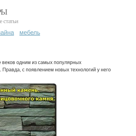
РЫ
е статьи
зайна
мебель
е веков одним из самых популярных
 Правда, с появлением новых технологий у него