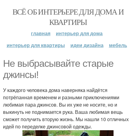
ВСЁ ОБ ИНТЕРЬЕРЕ ДЛЯ ДОМА И
КВАРТИРЫ
главная
интерьер для дома
интерьер для квартиры
идеи дизайна
мебель
Не выбрасывайте старые
джинсы!
У каждого человека дома наверняка найдётся
потрёпанная временем и разными приключениями
любимая пара джинсов. Вы их уже не носите, но и
выкинуть не поднимается рука. Ваша любимая вещь
сможет получить вторую жизнь. Мы нашли 10 отличных
идей по переделке джинсовой одежды.