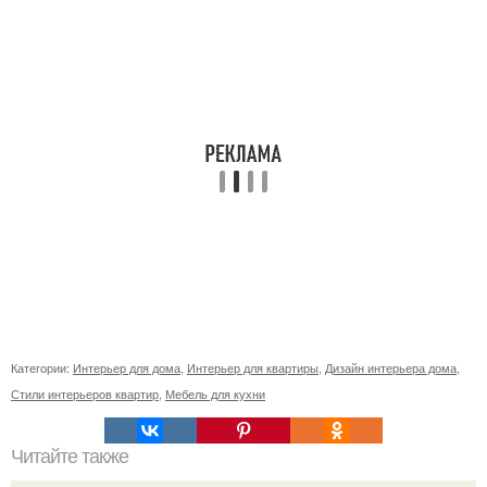
Категории:
Интерьер для дома
,
Интерьер для квартиры
,
Дизайн интерьера дома
,
Стили интерьеров квартир
,
Мебель для кухни
Читайте также