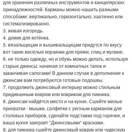
для хранения различных инструментов и канцелярских
принадлежностей. Карманы можно нашить разными
способами: вертикально, горизонтально, хаотично или
систематизированно.
3. живая изгородь.
4. домик для котёнка.
5. вязальщицам и вышивальщицам придутся по вкусу
вот такие весёлые корзинки для пряжи, спиц и мулине.
6. не только одежду, но и обувь можно делать, используя
старые джинсы: начиная от комнатных тапок и
заканчивая сапогами! В данном случае в дополнение к
джинсам вам потребуются готовые подошвы.
7. продолжить джинсовый интерьер можно стильным
придиванным ковром или ковриком для пикника.
8. джинсам найдётся место и на кухне. Сшейте милые
прихватки - мышки, салфетки с уютным карманом для
столовых приборов, сделайте подставки под горячее, и
ваша кухня заиграет "Джинсовыми" красками.
9. для пикника сшейте джинсовый коврик или чудесную