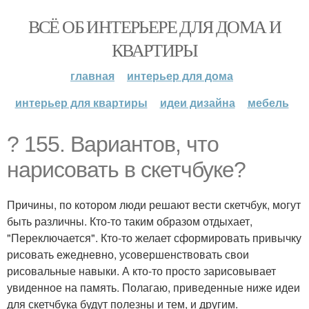
ВСЁ ОБ ИНТЕРЬЕРЕ ДЛЯ ДОМА И
КВАРТИРЫ
главная
интерьер для дома
интерьер для квартиры
идеи дизайна
мебель
? 155. Вариантов, что
нарисовать в скетчбуке?
Причины, по котором люди решают вести скетчбук, могут
быть различны. Кто-то таким образом отдыхает,
"Переключается". Кто-то желает сформировать привычку
рисовать ежедневно, усовершенствовать свои
рисовальные навыки. А кто-то просто зарисовывает
увиденное на память. Полагаю, приведенные ниже идеи
для скетчбука будут полезны и тем, и другим.