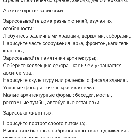
Архитектурные зарисовки:
Зарисовывайте дома разных стилей, изучая их
особенности;.
Любуйтесь различными храмами, церквями, соборами;.
Нарисуйте часть сооружения: арка, фронтон, капитель
колонны;.
Зарисовывайте памятники архитектуры;.
Соберите коллекцию декора - как и чем украшается
архитектура;.
Нарисуйте скульптуру или рельефы с фасада здания;.
Уличные фонари - очень красивая тема;.
Малые архитектурные формы: беседки, мосты,
рекламные тумбы, автобусные остановки.
Зарисовки животных:
Нарисуйте портрет своего питомца;.
Выполните быстрые наброски животного в движении -
несколько штук на одном листе;.