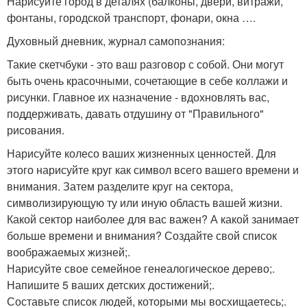
Нарисуйте город в деталях (балконы, двери, витражи,
фонтаны, городской транспорт, фонари, окна ….
Духовный дневник, журнал самопознания:
Такие скетчбуки - это ваш разговор с собой. Они могут
быть очень красочными, сочетающие в себе коллажи и
рисунки. Главное их назначение - вдохновлять вас,
поддерживать, давать отдушину от "Правильного"
рисования.
Нарисуйте колесо ваших жизненных ценностей. Для
этого нарисуйте круг как символ всего вашего времени и
внимания. Затем разделите круг на сектора,
символизирующую ту или иную область вашей жизни.
Какой сектор наиболее для вас важен? А какой занимает
больше времени и внимания? Создайте свой список
воображаемых жизней;.
Нарисуйте свое семейное генеалогическое дерево;.
Напишите 5 ваших детских достижений;.
Составьте список людей, которыми мы восхищаетесь;.