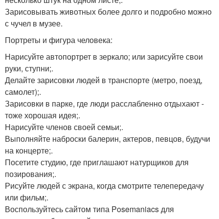
Зарисовывать животных более долго и подробно можно
с чучел в музее.
Портреты и фигура человека:
Нарисуйте автопортрет в зеркало; или зарисуйте свои
руки, ступни;.
Делайте зарисовки людей в транспорте (метро, поезд,
самолет);.
Зарисовки в парке, где люди расслабленно отдыхают -
тоже хорошая идея;.
Нарисуйте членов своей семьи;.
Выполняйте наброски балерин, актеров, певцов, будучи
на концерте;.
Посетите студию, где приглашают натурщиков для
позирования;.
Рисуйте людей с экрана, когда смотрите телепередачу
или фильм;.
Воспользуйтесь сайтом типа Posemaniacs для