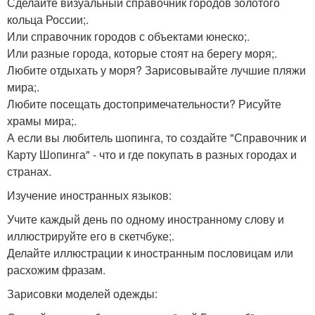
Сделайте визуальный справочник городов золотого
кольца России;.
Или справочник городов с объектами юнеско;.
Или разные города, которые стоят на берегу моря;.
Любите отдыхать у моря? Зарисовывайте лучшие пляжи
мира;.
Любите посещать достопримечательности? Рисуйте
храмы мира;.
А если вы любитель шопинга, то создайте "Справочник и
Карту Шопинга" - что и где покупать в разных городах и
странах.
Изучение иностранных языков:
Учите каждый день по одному иностранному слову и
иллюстрируйте его в скетчбуке;.
Делайте иллюстрации к иностранным пословицам или
расхожим фразам.
Зарисовки моделей одежды: