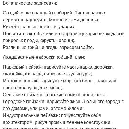
Ботанические зарисовки:
Создайте рисованный гербарий. Листья разных
деревьев нарисуйте. Можно и сами деревья;.
Рисуйте разные цветы, изучая их;.
Посвятите скетчбук или его страничку зарисовкам даров
природы: плоды, фрукты, овощи;.
Различные грибы и ягоды зарисовывайте.
Ландшафтные наброски (общий план:
Парковый пейзаж: нарисуйте часть парка, дорожки,
скамейки, фонари, парковые скульптуры;.
Морской пейзаж: зарисуйте морской берег, пляж или
просто волнующееся море;.
Сельские пейзажи: сельские домики, поля, леса;.
Городские пейзажи: нарисуйте жизнь большого города с
его домами, улицами, автомобилями;.
Индустриальные пейзажи: почувствуйте себя
архитектором, рисуя промышленные конструкции,
стрелы строительных кранов, заводы, депо и вокзалы.