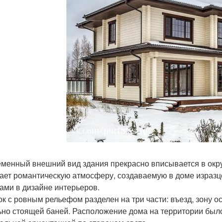
менный внешний вид здания прекрасно вписывается в ок
ает романтическую атмосферу, создаваемую в доме израз
ами в дизайне интерьеров.
ок с ровным рельефом разделен на три части: въезд, зону о
ьно стоящей баней. Расположение дома на территории было