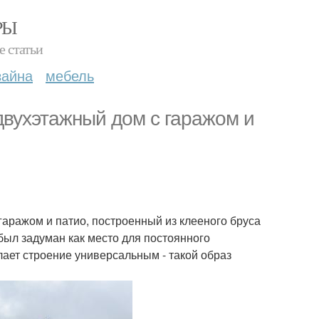
РЫ
е статьи
зайна
мебель
вухэтажный дом с гаражом и
аражом и патио, построенный из клееного бруса
 был задуман как место для постоянного
ает строение универсальным - такой образ