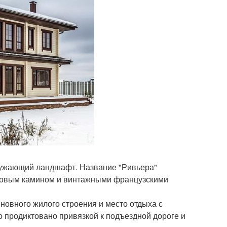
ружающий ландшафт. Название "Ривьера"
цовым камином и винтажными французскими
сновного жилого строения и место отдыха с
 продиктовано привязкой к подъездной дороге и