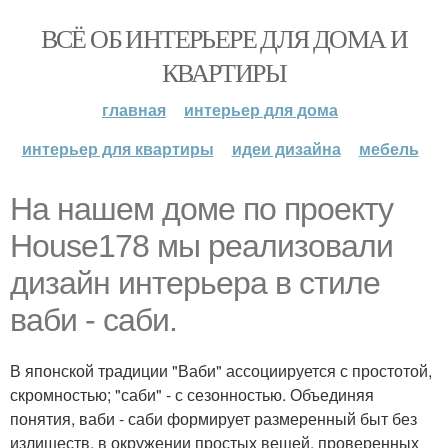
ВСЁ ОБ ИНТЕРЬЕРЕ ДЛЯ ДОМА И
КВАРТИРЫ
главная
интерьер для дома
интерьер для квартиры
идеи дизайна
мебель
На нашем доме по проекту
House178 мы реализовали
дизайн интерьера в стиле
ваби - саби.
В японской традиции "Ваби" ассоциируется с простотой,
скромностью; "саби" - с сезонностью. Объединяя
понятия, ваби - саби формирует размеренный быт без
излишеств, в окружении простых вещей, проверенных