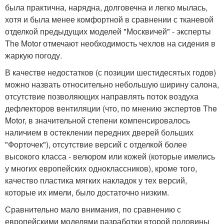
была практична, нарядна, долговечна и легко мылась,
хотя и была менее комфортной в сравнении с тканевой
отделкой предыдущих моделей "Москвичей" - эксперты
The Motor отмечают необходимость чехлов на сидения в
жаркую погоду.
В качестве недостатков (с позиции шестидесятых годов)
можно назвать относительно небольшую ширину салона,
отсутствие позволяющих направлять поток воздуха
дефлекторов вентиляции (что, по мнению экспертов The
Motor, в значительной степени компенсировалось
наличием в остеклении передних дверей больших
"Форточек"), отсутствие версий с отделкой более
высокого класса - велюром или кожей (которые имелись
у многих европейских одноклассников), кроме того,
качество пластика мягких накладок у тех версий,
которые их имели, было достаточно низким.
Сравнительно мало внимания, по сравнению с
европейскими моделями разработки второй половины