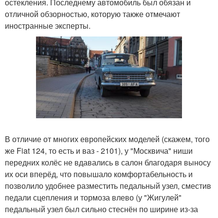
остекления. Последнему автомобиль был обязан и
отличной обзорностью, которую также отмечают
иностранные эксперты.
В отличие от многих европейских моделей (скажем, того
же Fiat 124, то есть и ваз - 2101), у "Москвича" ниши
передних колёс не вдавались в салон благодаря выносу
их оси вперёд, что повышало комфортабельность и
позволило удобнее разместить педальный узел, сместив
педали сцепления и тормоза влево (у "Жигулей"
педальный узел был сильно стеснён по ширине из-за