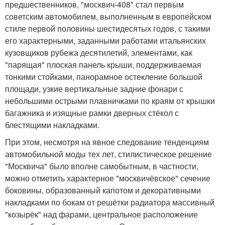
предшественников, "москвич-408" стал первым
советским автомобилем, выполненным в европейском
стиле первой половины шестидесятых годов, с такими
его характерными, заданными работами итальянских
кузовщиков рубежа десятилетий, элементами, как
"парящая" плоская панель крыши, поддерживаемая
тонкими стойками, панорамное остекление большой
площади, узкие вертикальные задние фонари с
небольшими острыми плавничками по краям от крышки
багажника и изящные рамки дверных стёкол с
блестящими накладками.
При этом, несмотря на явное следование тенденциям
автомобильной моды тех лет, стилистическое решение
"Москвича" было вполне самобытным, в частности,
можно отметить характерное "москвичёвское" сечение
боковины, образованный капотом и декоративными
накладками по бокам от решётки радиатора массивный
"козырёк" над фарами, центральное расположение