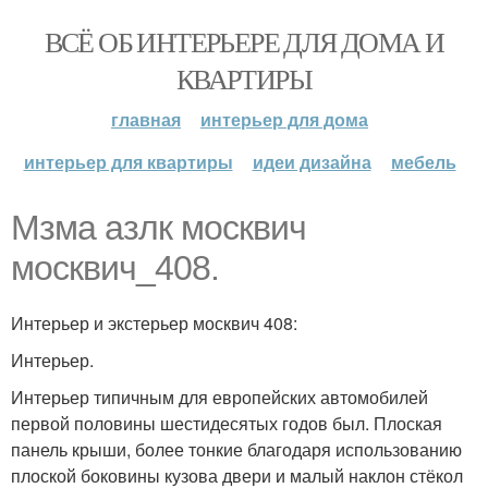
ВСЁ ОБ ИНТЕРЬЕРЕ ДЛЯ ДОМА И
КВАРТИРЫ
главная
интерьер для дома
интерьер для квартиры
идеи дизайна
мебель
Мзма азлк москвич
москвич_408.
Интерьер и экстерьер москвич 408:
Интерьер.
Интерьер типичным для европейских автомобилей
первой половины шестидесятых годов был. Плоская
панель крыши, более тонкие благодаря использованию
плоской боковины кузова двери и малый наклон стёкол