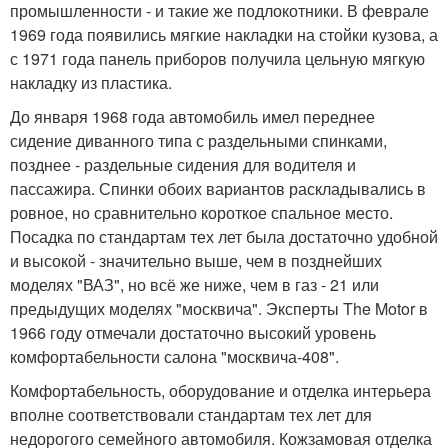
промышленности - и такие же подлокотники. В феврале
1969 года появились мягкие накладки на стойки кузова, а
с 1971 года панель приборов получила цельную мягкую
накладку из пластика.
До января 1968 года автомобиль имел переднее
сидение диванного типа с раздельными спинками,
позднее - раздельные сидения для водителя и
пассажира. Спинки обоих вариантов раскладывались в
ровное, но сравнительно короткое спальное место.
Посадка по стандартам тех лет была достаточно удобной
и высокой - значительно выше, чем в позднейших
моделях "ВАЗ", но всё же ниже, чем в газ - 21 или
предыдущих моделях "москвича". Эксперты The Motor в
1966 году отмечали достаточно высокий уровень
комфортабельности салона "москвича-408".
Комфортабельность, оборудование и отделка интерьера
вполне соответствовали стандартам тех лет для
недорогого семейного автомобиля. Кожзамовая отделка