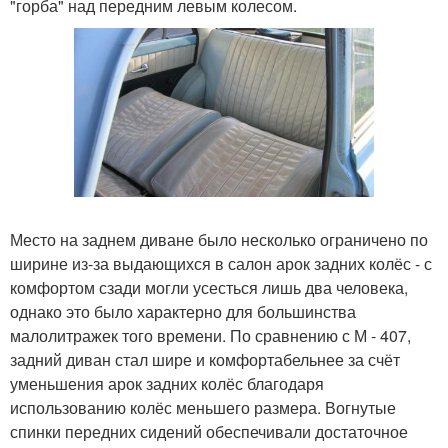
"горба" над передним левым колесом.
Место на заднем диване было несколько ограничено по
ширине из-за выдающихся в салон арок задних колёс - с
комфортом сзади могли усесться лишь два человека,
однако это было характерно для большинства
малолитражек того времени. По сравнению с М - 407,
задний диван стал шире и комфортабельнее за счёт
уменьшения арок задних колёс благодаря
использованию колёс меньшего размера. Вогнутые
спинки передних сидений обеспечивали достаточное