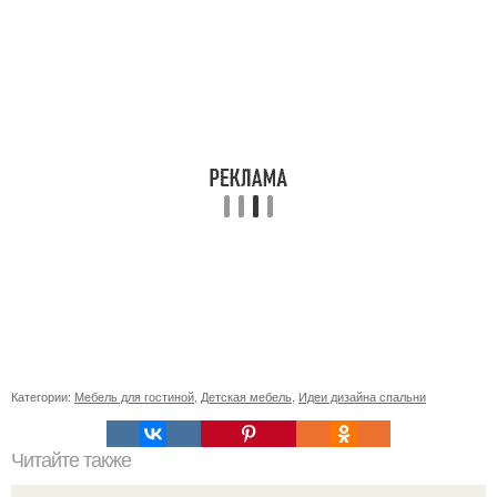
Категории:
Мебель для гостиной
,
Детская мебель
,
Идеи дизайна спальни
Читайте также