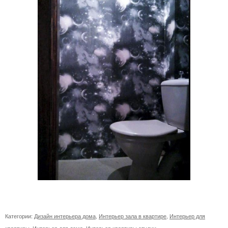
Категории:
Дизайн интерьера дома
,
Интерьер зала в квартире
,
Интерьер для