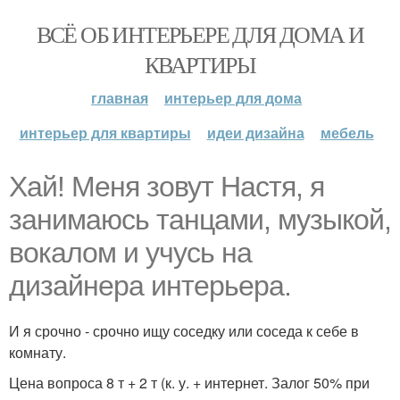
ВСЁ ОБ ИНТЕРЬЕРЕ ДЛЯ ДОМА И
КВАРТИРЫ
главная
интерьер для дома
интерьер для квартиры
идеи дизайна
мебель
Хай! Меня зовут Настя, я
занимаюсь танцами, музыкой,
вокалом и учусь на
дизайнера интерьера.
И я срочно - срочно ищу соседку или соседа к себе в
комнату.
Цена вопроса 8 т + 2 т (к. у. + интернет. Залог 50% при