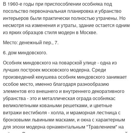
В 1960-е годы при приспособлении особняка под
посольство первоначальная планировка и убранство
интерьеров были практически полностью утрачены. Но
несмотря на изменения и утраты, здание остается одним
из ярких образцов стиля модерн в Москве.
Место: денежный пер., 7.
6. дом миндовского.
Особняк миндовского на поварской улице - одна из
лучших построек московского модерна. Среди
произведений кекушева особняк миндовского занимает
особое место, именно благодаря разнообразию
элементов его внешнего и внутреннего декоративного
убранства - это и металлическая ограда особнякас
великолепными коваными решетками, и цветные
витражи вестибюля - холла, и мраморная лестница с
бронзовыми львиными масками, и окна с характерным
для эпохи модерна орнаментальным "Травлением" на