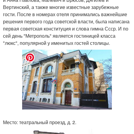
Вертинский, а также многие известные зарубежные
гости. После в номерах отеля принимались важнейшие
решения первого года советской власти, была написана
первая советская конституция и слова гимна Ссср. И по
сей день "Метрополь" является гостиницей класса
"люкс", популярной у именитых гостей столицы.
Место: театральный проезд, д. 2.