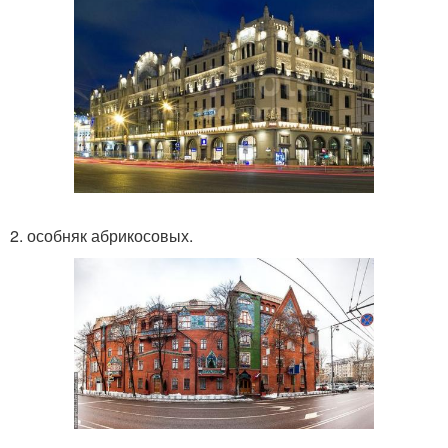
2. особняк абрикосовых.