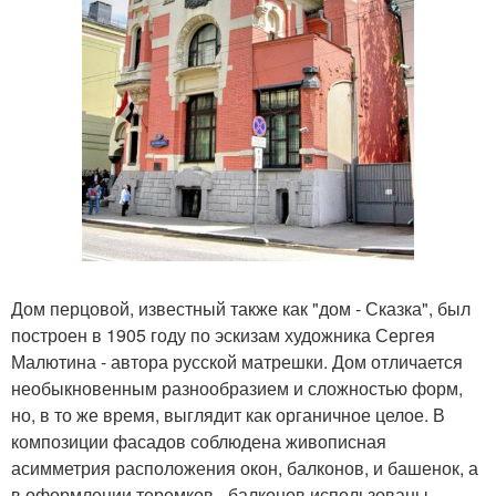
Дом перцовой, известный также как "дом - Сказка", был
построен в 1905 году по эскизам художника Сергея
Малютина - автора русской матрешки. Дом отличается
необыкновенным разнообразием и сложностью форм,
но, в то же время, выглядит как органичное целое. В
композиции фасадов соблюдена живописная
асимметрия расположения окон, балконов, и башенок, а
в оформлении теремков - балконов использованы