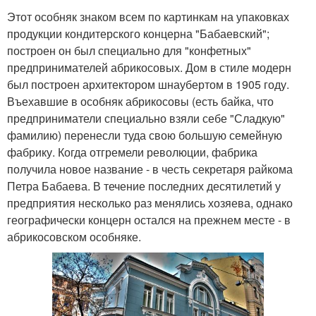
Этот особняк знаком всем по картинкам на упаковках
продукции кондитерского концерна "Бабаевский";
построен он был специально для "конфетных"
предпринимателей абрикосовых. Дом в стиле модерн
был построен архитектором шнаубертом в 1905 году.
Въехавшие в особняк абрикосовы (есть байка, что
предприниматели специально взяли себе "Сладкую"
фамилию) перенесли туда свою большую семейную
фабрику. Когда отгремели революции, фабрика
получила новое название - в честь секретаря райкома
Петра Бабаева. В течение последних десятилетий у
предприятия несколько раз менялись хозяева, однако
географически концерн остался на прежнем месте - в
абрикосовском особняке.