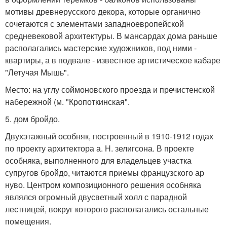
мотивы древнерусского декора, которые органично
сочетаются с элементами западноевропейской
средневековой архитектуры. В мансардах дома раньше
располагались мастерские художников, под ними -
квартиры, а в подвале - известное артистическое кабаре
"Летучая Мышь".
Место: на углу соймоновского проезда и пречистенской
набережной (м. "Кропоткинская".
5. дом бройдо.
Двухэтажный особняк, построенный в 1910-1912 годах
по проекту архитектора а. Н. зелигсона. В проекте
особняка, выполненного для владельцев участка
супругов бройдо, читаются приемы французского ар
нуво. Центром композиционного решения особняка
являлся огромный двусветный холл с парадной
лестницей, вокруг которого располагались остальные
помещения.