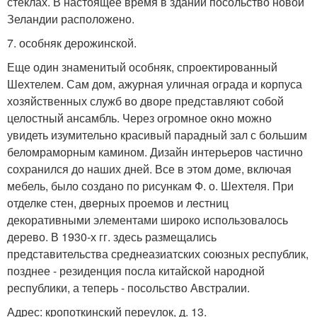
стёклах. В настоящее время в здании посольство новой
Зеландии расположено.
7. особняк дерожинской.
Еще один знаменитый особняк, спроектированный
Шехтелем. Сам дом, ажурная уличная ограда и корпуса
хозяйственных служб во дворе представляют собой
целостный ансамбль. Через огромное окно можно
увидеть изумительно красивый парадный зал с большим
беломраморным камином. Дизайн интерьеров частично
сохранился до наших дней. Все в этом доме, включая
мебель, было создано по рисункам Ф. о. Шехтеля. При
отделке стен, дверных проемов и лестниц
декоративными элементами широко использовалось
дерево. В 1930-х гг. здесь размещались
представительства среднеазиатских союзных республик,
позднее - резиденция посла китайской народной
республики, а теперь - посольство Австралии.
Адрес: кропоткинский переулок, д. 13.