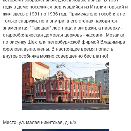
году в доме поселился вернувшийся из Италии горький и
жил здесь с 1931 по 1936 год. Примечателен особняк не
только снаружи, но и внутри: в его стенах находится
знаменитая "Тающая" лестница и витражи, а наверху -
старообрядческая домовая церковь - часовня. Мозаики
по рисунку Шехтеля петербуржской фирмой Владимира
фролова выполнены. В настоящее время попасть
внутрь особняка можно совершенно бесплатно!
Место: ул. малая никитская, д. 6/2.