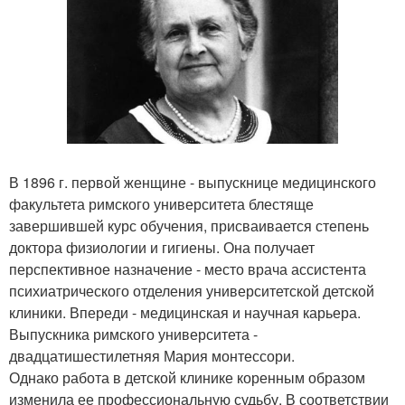
В 1896 г. первой женщине - выпускнице медицинского
факультета римского университета блестяще
завершившей курс обучения, присваивается степень
доктора физиологии и гигиены. Она получает
перспективное назначение - место врача ассистента
психиатрического отделения университетской детской
клиники. Впереди - медицинская и научная карьера.
Выпускника римского университета -
двадцатишестилетняя Мария монтессори.
Однако работа в детской клинике коренным образом
изменила ее профессиональную судьбу. В соответствии