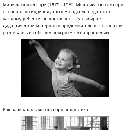
Марией монтессори (1870 - 1952. Методика монтессори
основана на индивидуальном подходе педагога к
каждому ребёнку: он постоянно сам выбирает
дидактический материал и продолжительность занятий,
развиваясь в собственном ритме и направлении.
Как начиналась монтессори педагогика.