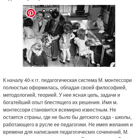
К началу 40-х гг. педагогическая система М. монтессори
полностью оформилась, обладая своей философией,
методологией, теорией. У нее ясная цель, задачи и
богатейший опыт блестящего их решения. Имя м.
монтессори становится всемирно известным. Не
остается страны, где не было бы детского сада - школы,
работающего в русле ее педагогики. Не имея желания и
времени для написания педагогических сочинений, М.