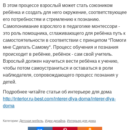
В этом процессе взрослый может стать союзником
ребёнка и создать для него окружение, соответствующее
его потребностям и стремлению к познанию.
Самопонимание взрослого в педагогике монтессори -
это роль помощника, сглаживающего для ребёнка путь к
самостоятельности в соответствии с принципом "Помоги
мне Сделать Самому". Процесс обучения и познания
происходит в ребёнке, ребёнок - сам свой учитель.
Взрослый должен научиться вести ребёнка к учению,
чтобы потом самоустраниться и оставаться в роли
наблюдателя, сопровождающего процесс познания у
детей.
Подробнее читайте статьи об интерьере для дома
http://interior.ru-best.com/interer-dlya-doma/interer-dlya-
doma
Категории:
Детская мебель
,
Идеи дизайна
,
Интерьер для дома