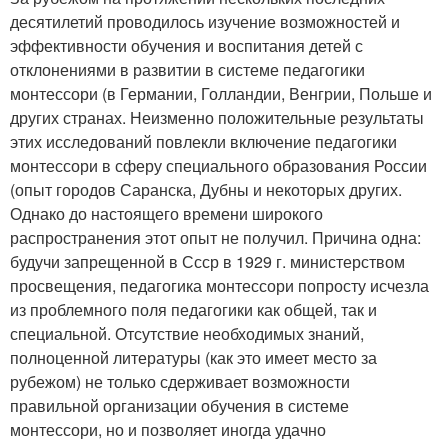
десятилетий проводилось изучение возможностей и
эффективности обучения и воспитания детей с
отклонениями в развитии в системе педагогики
монтессори (в Германии, Голландии, Венгрии, Польше и
других странах. Неизменно положительные результаты
этих исследований повлекли включение педагогики
монтессори в сферу специального образования России
(опыт городов Саранска, Дубны и некоторых других.
Однако до настоящего времени широкого
распространения этот опыт не получил. Причина одна:
будучи запрещенной в Ссср в 1929 г. министерством
просвещения, педагогика монтессори попросту исчезла
из проблемного поля педагогики как общей, так и
специальной. Отсутствие необходимых знаний,
полноценной литературы (как это имеет место за
рубежом) не только сдерживает возможности
правильной организации обучения в системе
монтессори, но и позволяет иногда удачно