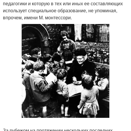
педагогики и которую в тех или иных ее составляющих
использует специальное образование, не упоминая,
впрочем, имени М. монтессори.
За рубежом на протяжении нескольких последних