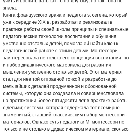
учить и воспитывать как-то по-другому, но как - она не
знала.
Книга французского врача и педагога э. сегена, который
уже к середине ХIХ в. разработал и реализовал в
практике работы своей школы принципы и специальные
педагогические технологии воспитания и обучения
умственно отсталых детей, помогла ей найти ключ к
педагогической работе с этими детьми. Монтессори
заинтересовала не только его концепция воспитания, но
и набор дидактического материала для развития
мышления умственно отсталых детей. Этот материал
стал для нее той отправной точкой в разработке до
мельчайших деталей продуманной и обоснованной
системы, которую она создавала и совершенствовала
на протяжении более пятидесяти лет в практике работы
с детьми; системы, которая содержала тот всемирно
знаменитый, ставший классическим набор монтессори -
материалов. Однако суть педагогики М. монтессори не
только и не столько в дидактическом материале, сколько