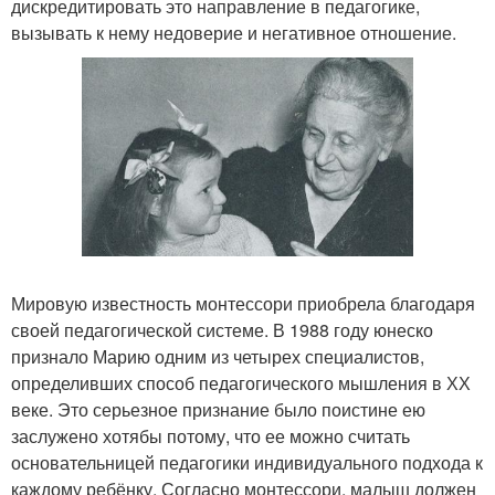
дискредитировать это направление в педагогике,
вызывать к нему недоверие и негативное отношение.
Мировую известность монтессори приобрела благодаря
своей педагогической системе. В 1988 году юнеско
признало Марию одним из четырех специалистов,
определивших способ педагогического мышления в ХХ
веке. Это серьезное признание было поистине ею
заслужено хотябы потому, что ее можно считать
основательницей педагогики индивидуального подхода к
каждому ребёнку. Согласно монтессори, малыш должен