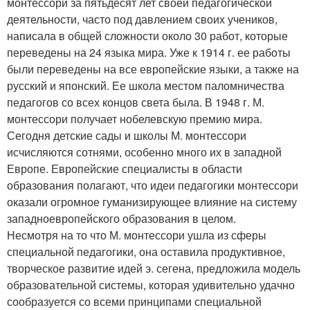
монтессори за пятьдесят лет своей педагогической
деятельности, часто под давлением своих учеников,
написала в общей сложности около 30 работ, которые
переведены на 24 языка мира. Уже к 1914 г. ее работы
были переведены на все европейские языки, а также на
русский и японский. Ее школа местом паломничества
педагогов со всех концов света была. В 1948 г. М.
монтессори получает нобелевскую премию мира.
Сегодня детские сады и школы М. монтессори
исчисляются сотнями, особенно много их в западной
Европе. Европейские специалисты в области
образования полагают, что идеи педагогики монтессори
оказали огромное гуманизирующее влияние на систему
западноевропейского образования в целом.
Несмотря на то что М. монтессори ушла из сферы
специальной педагогики, она оставила продуктивное,
творческое развитие идей э. сегена, предложила модель
образовательной системы, которая удивительно удачно
сообразуется со всеми принципами специальной