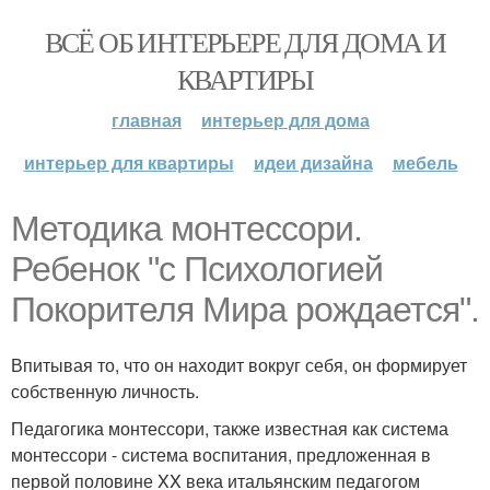
ВСЁ ОБ ИНТЕРЬЕРЕ ДЛЯ ДОМА И
КВАРТИРЫ
главная
интерьер для дома
интерьер для квартиры
идеи дизайна
мебель
Методика монтессори.
Ребенок "с Психологией
Покорителя Мира рождается".
Впитывая то, что он находит вокруг себя, он формирует
собственную личность.
Педагогика монтессори, также известная как система
монтессори - система воспитания, предложенная в
первой половине XX века итальянским педагогом