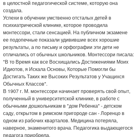
в целостной педагогической системе, которую она
создала.
Успехи в обучении умственно отсталых детей в
психиатрической клинике, которое проводила
монтессори, стали сенсацией. На публичном экзамене
ее подопечные показали удивившие всех хорошие
результаты, а по письму и орфографии эти дети не
отличались от обычных школьников. Монтессори писала:
"В то Время как все Восхищались Достижениями Моих
Идиотов, я Искала Основы, Которые Помогли бы
Достигать Таких же Высоких Результатов у Учащихся
Обычных Классов".
В 1907 г. М. монтессори начинает проверять свой опыт,
полученный в университетской клинике, в работе с
обычными дошкольникам в "дом Ребенка" - детском
саду, открытом в римском пригороде сан - Лоренцо в
одном из рабочих кварталов. Медицина потеряла,
наверное, знаменитого врача. Педагогика выдающегося
педагога приобрела.