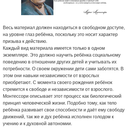
Весь материал должен находиться в свободном доступе,
на уровне глаз ребёнка, поскольку это носит характер
призыва к действию.
Каждый вид материала имеется только в одном
экземпляре. Это должно научить ребёнка социальному
поведению в отношении других детей и учитывать их
потребности. О своем окружении дети сами заботятся. В
этом они навыки независимости от взрослых
приобретают. С момента своего рождения ребёнок
стремится к свободе и независимости от взрослого.
Монтессори описывает этот процесс как биологический
принцип человеческой жизни. Подобно тому, как тело
ребёнка развивает свои способности и даёт ему свободу
движений, так же и дух ребёнка исполнен голодом к
учению и к духовной автономии.