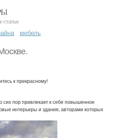
РЫ
е статьи
зайна
мебель
Москве.
итесь к прекрасному!
о сих пор привлекает к себе повышенное
овые интерьеры и здания, авторами которых