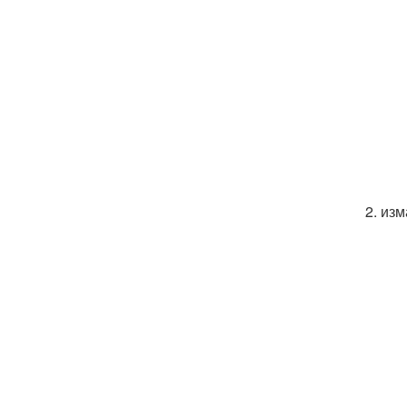
2. из