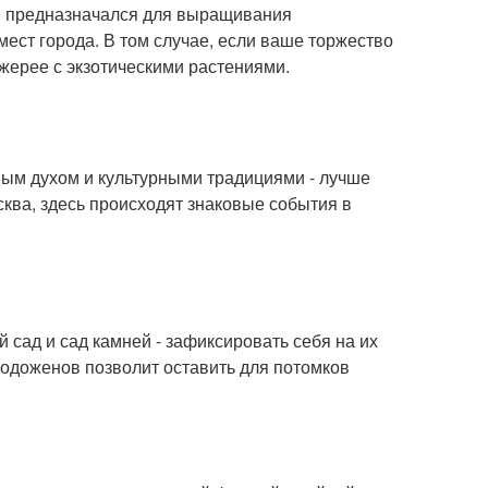
I и предназначался для выращивания
ест города. В том случае, если ваше торжество
жерее с экзотическими растениями.
ным духом и культурными традициями - лучше
ква, здесь происходят знаковые события в
 сад и сад камней - зафиксировать себя на их
лодоженов позволит оставить для потомков