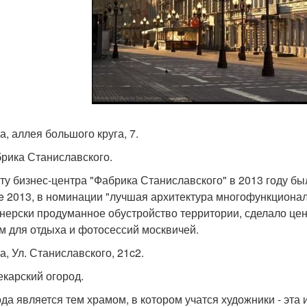
а, аллея большого круга, 7.
брика Станиславского.
ту бизнес-центра "Фабрика Станиславского" в 2013 году был
e 2013, в номинации "лучшая архитектура многофункционал
нерски продуманное обустройство территории, сделало ц
м для отдыха и фотосессий москвичей.
а, Ул. Станиславского, 21c2.
екарский огород.
да является тем храмом, в котором учатся художники - эта