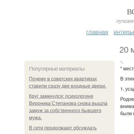
В
лучшие 
главная
интерь
20 
-.
* мест
Популярные материалы
В эти
Почему в советских квартирах
ставили сразу две входные двери.
1. уса
Круг замкнулся: психологиня
Родов
Вероника Степанова снова вышла
внима
замуж за собственного бывшего
были 
мужа.
В сети продолжают обсуждать