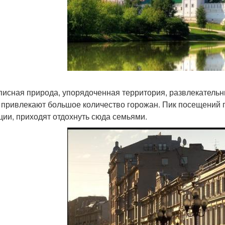
исная природа, упорядоченная территория, развлекательны
 привлекают большое количество горожан. Пик посещений п
ции, приходят отдохнуть сюда семьями.