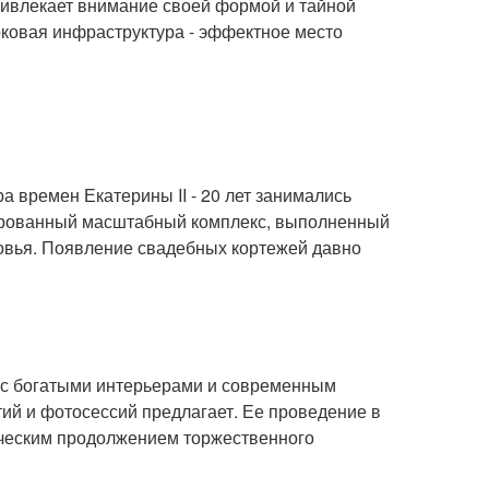
ивлекает внимание своей формой и тайной
рковая инфраструктура - эффектное место
 времен Екатерины II - 20 лет занимались
рированный масштабный комплекс, выполненный
овья. Появление свадебных кортежей давно
р с богатыми интерьерами и современным
ий и фотосессий предлагает. Ее проведение в
ическим продолжением торжественного