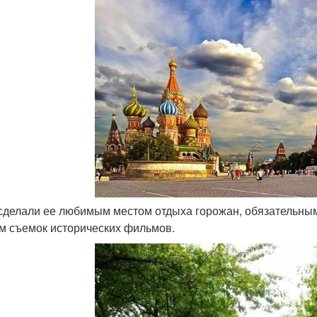
 сделали ее любимым местом отдыха горожан, обязательны
м съемок исторических фильмов.