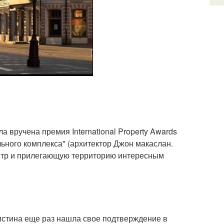
а вручена премия International Property Awards
ьного комплекса" (архитектор Джон макаслан.
ентр и прилегающую территорию интересным
 истина еще раз нашла свое подтверждение в