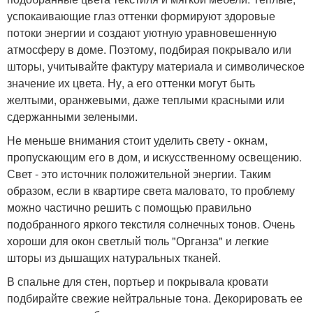
успокаивающие глаз оттенки формируют здоровые
потоки энергии и создают уютную уравновешенную
атмосферу в доме. Поэтому, подбирая покрывало или
шторы, учитывайте фактуру материала и символическое
значение их цвета. Ну, а его оттенки могут быть
желтыми, оранжевыми, даже теплыми красными или
сдержанными зелеными.
Не меньше внимания стоит уделить свету - окнам,
пропускающим его в дом, и искусственному освещению.
Свет - это источник положительной энергии. Таким
образом, если в квартире света маловато, то проблему
можно частично решить с помощью правильно
подобранного яркого текстиля солнечных тонов. Очень
хороши для окон светлый тюль "Органза" и легкие
шторы из дышащих натуральных тканей.
В спальне для стен, портьер и покрывала кровати
подбирайте свежие нейтральные тона. Декорировать ее