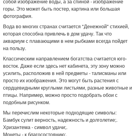
собой изображение воды, а за спиной - изображение
горы. Это может быть постер, картина или большая
фотография.
Вода во многих странах считается "Денежной" стихией,
которая способна привлечь в дом удачу. Так что
аквариум с плавающими в нем рыбками всегда пойдет
на пользу.
Классическим направлением богатства считается юго-
восток. Даже если здесь нет кабинета, эту зону можно
усилить, расположив в ней предметы - талисманы или
просто их изображения. Это могут быть растения с
сердцевидными круглыми листьями, разные животные и
птицы. Например, можно просто подобрать обои с
подобным рисунком.
Мы перечислим некоторые подходящие символы:
Бамбук сулит верность, надежность и долголетие;.
Хризантема - символ удачи;.
Монеты - к благосостоянию;.