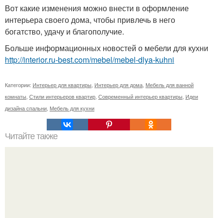
Вот какие изменения можно внести в оформление
интерьера своего дома, чтобы привлечь в него
богатство, удачу и благополучие.
Больше информационных новостей о мебели для кухни
http://interior.ru-best.com/mebel/mebel-dlya-kuhni
Категории:
Интерьер для квартиры
,
Интерьер для дома
,
Мебель для ванной
комнаты
,
Стили интерьеров квартир
,
Современный интерьер квартиры
,
Идеи
дизайна спальни
,
Мебель для кухни
Читайте также