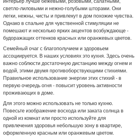
интерьер лучше бежевыми, розовыми, салатными,
светло-лиловыми и нежно-голубыми шторами. Они
легки, нежны, чисты и привлекут в дом похожие чувства.
Однако в спальне для чувственной стимуляции не
помешают и несколько ярких акцентов возбуждающе -
будоражащих оттенков красных или оранжевых цветов.
Семейный очаг с благополучием и здоровьем
ассоциируется. В наших условиях это кухня. Здесь очень
важно соблюсти достаточную дистанцию между огнем и
водой, этими двумя противоборствующими стихиями.
Правильное использование энергии этих стихий - в
первую очередь огня - повысит уровень активности
проживающих в доме.
Для этого можно использовать не только кухню.
Повесьте изображение восхода или заката солнца в
одной из комнат или просто используйте для
привлечения здоровья небольшую зону в квартире,
оформленную красным или оранжевым цветом.