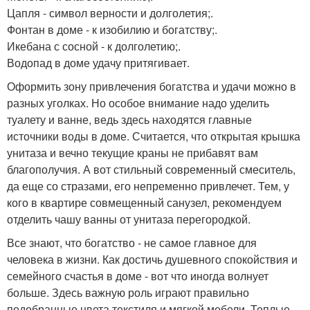
Цапля - символ верности и долголетия;.
Фонтан в доме - к изобилию и богатству;.
Икебана с сосной - к долголетию;.
Водопад в доме удачу притягивает.
Оформить зону привлечения богатства и удачи можно в
разных уголках. Но особое внимание надо уделить
туалету и ванне, ведь здесь находятся главные
источники воды в доме. Считается, что открытая крышка
унитаза и вечно текущие краны не прибавят вам
благополучия. А вот стильный современный смеситель,
да еще со стразами, его непременно привлечет. Тем, у
кого в квартире совмещенный санузел, рекомендуем
отделить чашу ванны от унитаза перегородкой.
Все знают, что богатство - не самое главное для
человека в жизни. Как достичь душевного спокойствия и
семейного счастья в доме - вот что иногда волнует
больше. Здесь важную роль играют правильно
подобранные цвета текстиля и мягкой мебели. Теплые,