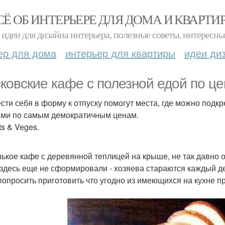
СЁ ОБ ИНТЕРЬЕРЕ ДЛЯ ДОМА И КВАРТИ
идеи для дизайна интерьера, полезные советы, интересны
ер для дома
интерьер для квартиры
идеи ди
ковские кафе с полезной едой по це
сти себя в форму к отпуску помогут места, где можно подк
ми по самым демократичным ценам.
its & Veges.
ькое кафе с деревянной теплицей на крыше, не так давно о
здесь еще не сформировали - хозяева стараются каждый день
попросить приготовить что угодно из имеющихся на кухне п