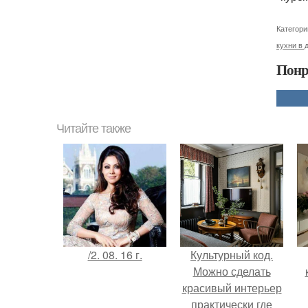
Категори
кухни в 
Понр
Читайте также
/2. 08. 16 г.
Культурный код.
Можно сделать
красивый интерьер
практически где