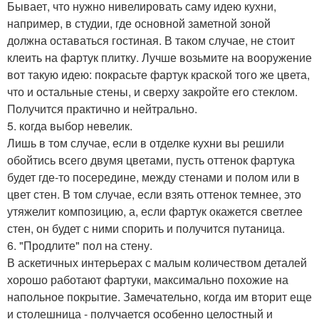
Бывает, что нужно нивелировать саму идею кухни,
например, в студии, где основной заметной зоной
должна оставаться гостиная. В таком случае, не стоит
клеить на фартук плитку. Лучше возьмите на вооружение
вот такую идею: покрасьте фартук краской того же цвета,
что и остальные стены, и сверху закройте его стеклом.
Получится практично и нейтрально.
5. когда выбор невелик.
Лишь в том случае, если в отделке кухни вы решили
обойтись всего двумя цветами, пусть оттенок фартука
будет где-то посередине, между стенами и полом или в
цвет стен. В том случае, если взять оттенок темнее, это
утяжелит композицию, а, если фартук окажется светлее
стен, он будет с ними спорить и получится путаница.
6. "Продлите" пол на стену.
В аскетичных интерьерах с малым количеством деталей
хорошо работают фартуки, максимально похожие на
напольное покрытие. Замечательно, когда им вторит еще
и столешница - получается особенно целостный и