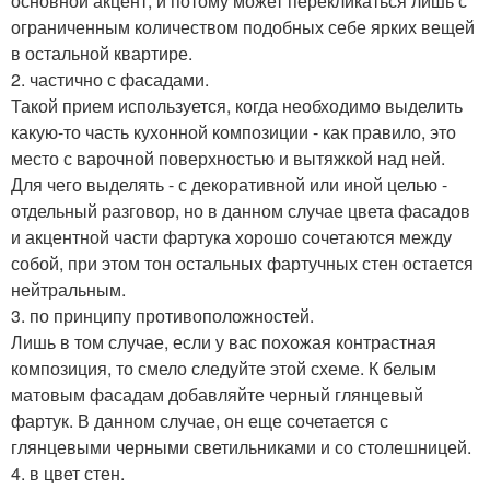
основной акцент, и потому может перекликаться лишь с
ограниченным количеством подобных себе ярких вещей
в остальной квартире.
2. частично с фасадами.
Такой прием используется, когда необходимо выделить
какую-то часть кухонной композиции - как правило, это
место с варочной поверхностью и вытяжкой над ней.
Для чего выделять - с декоративной или иной целью -
отдельный разговор, но в данном случае цвета фасадов
и акцентной части фартука хорошо сочетаются между
собой, при этом тон остальных фартучных стен остается
нейтральным.
3. по принципу противоположностей.
Лишь в том случае, если у вас похожая контрастная
композиция, то смело следуйте этой схеме. К белым
матовым фасадам добавляйте черный глянцевый
фартук. В данном случае, он еще сочетается с
глянцевыми черными светильниками и со столешницей.
4. в цвет стен.