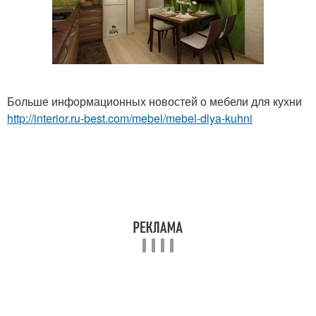
Больше информационных новостей о мебели для кухни
http://interior.ru-best.com/mebel/mebel-dlya-kuhni