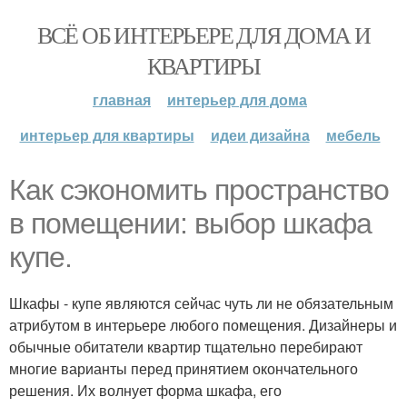
ВСЁ ОБ ИНТЕРЬЕРЕ ДЛЯ ДОМА И
КВАРТИРЫ
главная
интерьер для дома
интерьер для квартиры
идеи дизайна
мебель
Как сэкономить пространство
в помещении: выбор шкафа
купе.
Шкафы - купе являются сейчас чуть ли не обязательным
атрибутом в интерьере любого помещения. Дизайнеры и
обычные обитатели квартир тщательно перебирают
многие варианты перед принятием окончательного
решения. Их волнует форма шкафа, его