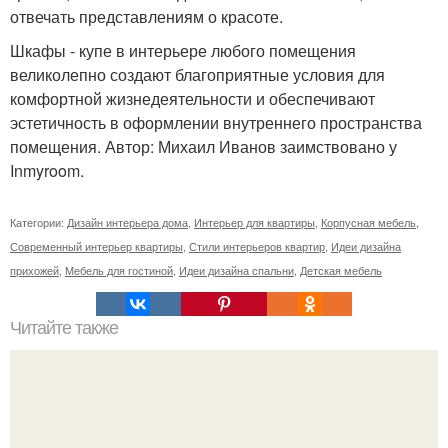
отвечать представлениям о красоте.
Шкафы - купе в интерьере любого помещения
великолепно создают благоприятные условия для
комфортной жизнедеятельности и обеспечивают
эстетичность в оформлении внутреннего пространства
помещения. Автор: Михаил Иванов заимствовано у
Inmyroom.
Категории:
Дизайн интерьера дома
,
Интерьер для квартиры
,
Корпусная мебель
,
Современный интерьер квартиры
,
Стили интерьеров квартир
,
Идеи дизайна
прихожей
,
Мебель для гостиной
,
Идеи дизайна спальни
,
Детская мебель
Читайте также