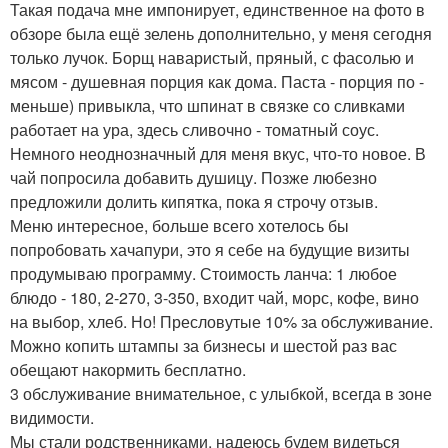
Такая подача мне импонирует, единственное на фото в
обзоре была ещё зелень дополнительно, у меня сегодня
только лучок. Борщ наваристый, пряный, с фасолью и
мясом - душевная порция как дома. Паста - порция по -
меньше) привыкла, что шпинат в связке со сливками
работает на ура, здесь сливочно - томатный соус.
Немного неоднозначный для меня вкус, что-то новое. В
чай попросила добавить душицу. Позже любезно
предложили долить кипятка, пока я строчу отзыв.
Меню интересное, больше всего хотелось бы
попробовать хачапури, это я себе на будущие визиты
продумываю программу. Стоимость ланча: 1 любое
блюдо - 180, 2-270, 3-350, входит чай, морс, кофе, вино
на выбор, хлеб. Но! Пресловутые 10% за обслуживание.
Можно копить штампы за бизнесы и шестой раз вас
обещают накормить бесплатно.
3 обслуживание внимательное, с улыбкой, всегда в зоне
видимости.
Мы стали родственниками, надеюсь будем видеться