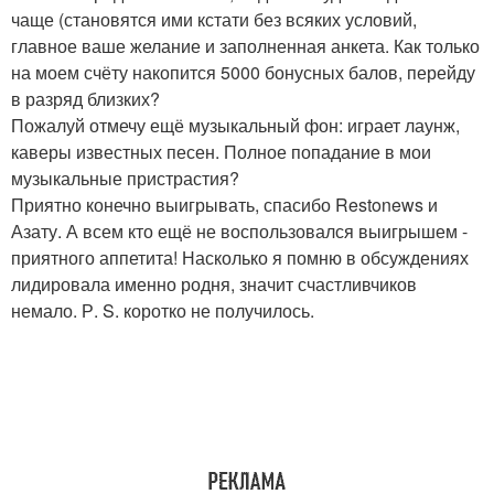
чаще (становятся ими кстати без всяких условий,
главное ваше желание и заполненная анкета. Как только
на моем счёту накопится 5000 бонусных балов, перейду
в разряд близких?
Пожалуй отмечу ещё музыкальный фон: играет лаунж,
каверы известных песен. Полное попадание в мои
музыкальные пристрастия?
Приятно конечно выигрывать, спасибо Restonews и
Азату. А всем кто ещё не воспользовался выигрышем -
приятного аппетита! Насколько я помню в обсуждениях
лидировала именно родня, значит счастливчиков
немало. Р. S. коротко не получилось.