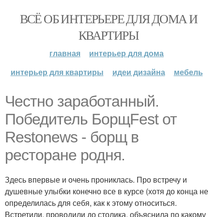
ВСЁ ОБ ИНТЕРЬЕРЕ ДЛЯ ДОМА И
КВАРТИРЫ
главная
интерьер для дома
интерьер для квартиры
идеи дизайна
мебель
Честно заработанный.
Победитель БорщFest от
Restonews - борщ в
ресторане родня.
Здесь впервые и очень прониклась. Про встречу и
душевные улыбки конечно все в курсе (хотя до конца не
определилась для себя, как к этому относиться.
Встретили, проводили до столика, объяснила по какому