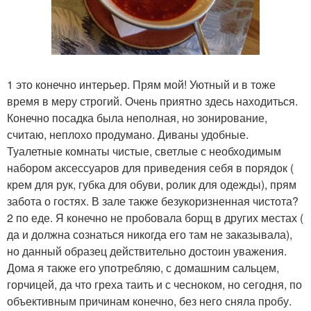
1 это конечно интерьер. Прям мой! Уютный и в тоже
время в меру строгий. Очень приятно здесь находиться.
Конечно посадка была неполная, но зонирование,
считаю, неплохо продумано. Диваны удобные.
Туалетные комнаты чистые, светлые с необходимым
набором аксессуаров для приведения себя в порядок (
крем для рук, губка для обуви, ролик для одежды), прям
забота о гостях. В зале также безукоризненная чистота?
2 по еде. Я конечно не пробовала борщ в других местах (
да и должна сознаться никогда его там не заказывала),
но данный образец действительно достоин уважения.
Дома я также его употребляю, с домашним сальцем,
горчицей, да что греха таить и с чесноком, но сегодня, по
объективным причинам конечно, без него сняла пробу.