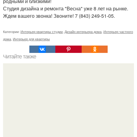
родными и близкими!
Студия дизайна и ремонта "Весна" уже 8 лет на рынке.
Ждем вашего звонка! Звоните! 7 (843) 249-51-05.
Категории:
Интерьер квартиры студии
,
Дизайн интерьера дома
,
Интерьер частного
дома
,
Интерьер для квартиры
Читайте также
Церковь в селе кырмыж.