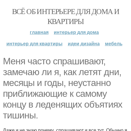
ВСЁ ОБ ИНТЕРЬЕРЕ ДЛЯ ДОМА И
КВАРТИРЫ
главная
интерьер для дома
интерьер для квартиры
идеи дизайна
мебель
Меня часто спрашивают,
замечаю ли я, как летят дни,
месяцы и годы, неустанно
приближающие к самому
концу в леденящих объятиях
тишины.
Даже и не знаю почему, спрашивают и все тут. Обычно я