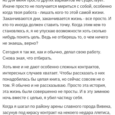
Иначе просто не получается мириться с собой, особенно
когда твоя работа - лишать кого-то этой самой жизни.
Заканчиваются дни, заканчивается жизнь - все просто. И
кто-то иногда должен ставить точку. Когда этим кем-то
становлюсь я, я не упускаю возможности хоть сколько
нибудь понять цель. Ведь не отберешь то, о чем ничего
не знаешь, верно?
Сегодня я так же, как и обычно, делал свою работу.
Снова зная, что отбирать.
Хоть мне и не дают особенно сложных контрактов,
интересных случаев хватает. Чтобы рассказать о них
понадобилась бы целая книга, но сейчас совсем не о
том. Я обычно и не рассказываю. Просто эта история,
эта жизнь были совершенно не просты. И в эту зимнюю
ночь вместе с целью, я убил частицу себя.
Когда я шагал по району арены славного города Вивека,
засунув под кирасу контракт на некоего недара ллетиса,