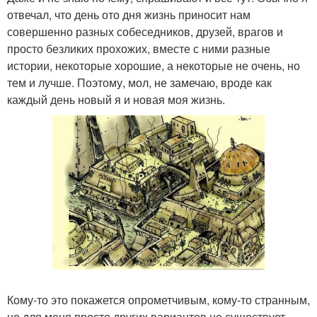
отвечал, что день ото дня жизнь приносит нам
совершенно разных собеседников, друзей, врагов и
просто безликих прохожих, вместе с ними разные
истории, некоторые хорошие, а некоторые не очень, но
тем и лучше. Поэтому, мол, не замечаю, вроде как
каждый день новый я и новая моя жизнь.
Кому-то это покажется опрометчивым, кому-то странным,
но для меня просто других вариантов не существует.