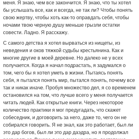
меня. Я знаю, чем все закончится. Я знаю, что ты хотел
бы услышать все, как и всегда, не так ли? Чтобы понять
свою жертву, чтобы хоть как-то оправдать себя, чтобы
ночами твою черную душу меньше грызли остатки
совести. Ладно. Я расскажу.
С самого детства я хотел вырваться из нищеты, из
неведения и оков тяжкой судьбы крестьянина. Как и
многие другие в моей деревне. Но далеко не у всех
получается. Когда я начал подрастать, я задумался о
том, чего бы я хотел уметь в жизни. Пытаясь понять
себя, я пытался понять мир, пытался понять, почему все
так и никак иначе. Пробуя множество дел, я со временем
остановился на том, что лучше всего у меня получается
читать людей. Как открытые книги. Через некоторое
количество практики я мог предугадать, что скажет
собеседник, и договорить за него, даже то, чего он не
собирался говорить. Я не знал, как это работает, был ли
это дар богов, был ли это дар даэдра, но я продолжал