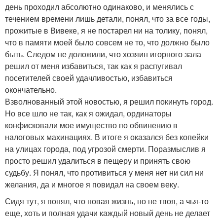
день проходил абсолютно одинаково, и менялись с
течением времени лишь детали, понял, что за все годы,
прожитые в Вивеке, я не постарел ни на толику, понял,
что в памяти моей было совсем не то, что должно было
быть. Следом не доложили, что хозяин игорного зала
решил от меня избавиться, так как я распугивал
посетителей своей удачливостью, избавиться
окончательно.
Взволнованный этой новостью, я решил покинуть город.
Но все шло не так, как я ожидал, ординаторы
конфисковали мое имущество по обвинению в
налоговых махинациях. В итоге я оказался без копейки
на улицах города, под угрозой смерти. Поразмыслив я
просто решил удалиться в пещеру и принять свою
судьбу. Я понял, что противиться у меня нет ни сил ни
желания, да и многое я повидал на своем веку.
Сидя тут, я понял, что новая жизнь, но не твоя, а чья-то
еще, хоть и полная удачи каждый новый день не делает