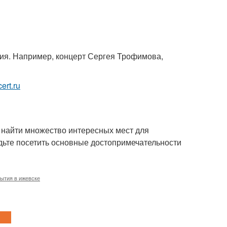
ия. Например, концерт Сергея Трофимова,
cert.ru
о найти множество интересных мест для
удьте посетить основные достопримечательности
ытия в ижевске