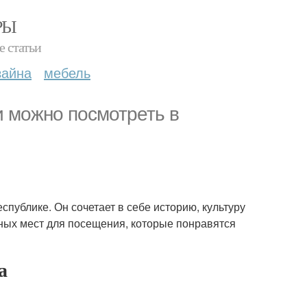
РЫ
е статьи
зайна
мебель
 можно посмотреть в
публике. Он сочетает в себе историю, культуру
ных мест для посещения, которые понравятся
а