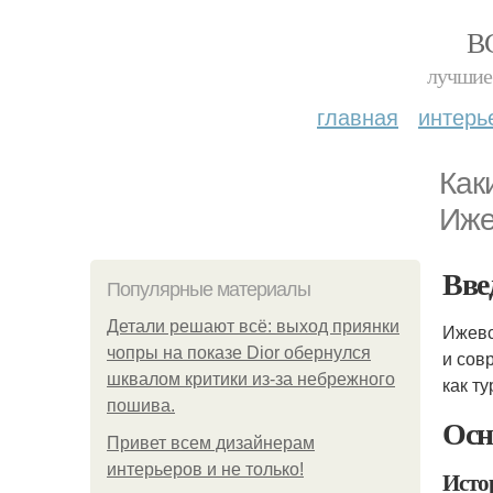
В
лучшие 
главная
интерь
Как
Иже
Вве
Популярные материалы
Детали решают всё: выход приянки
Ижевс
чопры на показе Dior обернулся
и сов
шквалом критики из-за небрежного
как т
пошива.
Осн
Привет всем дизайнерам
интерьеров и не только!
Исто