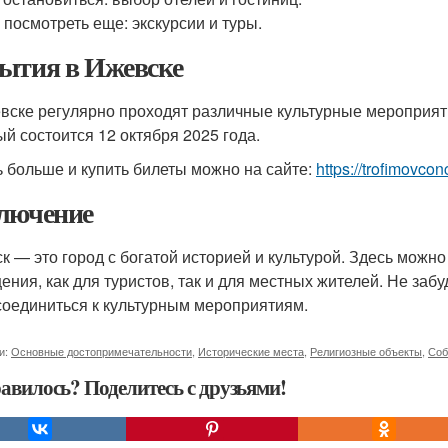
 посмотреть еще: экскурсии и туры.
ытия в Ижевске
вске регулярно проходят различные культурные мероприят
ый состоится 12 октября 2025 года.
ь больше и купить билеты можно на сайте:
https://trofimovcon
лючение
к — это город с богатой историей и культурой. Здесь можн
ения, как для туристов, так и для местных жителей. Не заб
соединиться к культурным мероприятиям.
и:
Основные достопримечательности
,
Исторические места
,
Религиозные объекты
,
Соб
авилось? Поделитесь с друзьями!