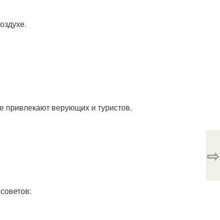
оздухе.
е привлекают верующих и туристов.
⇨
 советов: