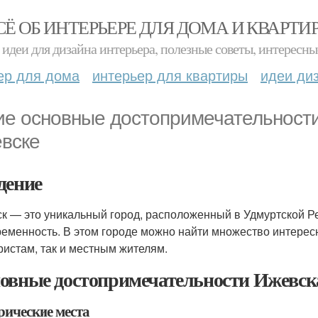
СЁ ОБ ИНТЕРЬЕРЕ ДЛЯ ДОМА И КВАРТИ
идеи для дизайна интерьера, полезные советы, интересны
ер для дома
интерьер для квартиры
идеи ди
ие основные достопримечательности
вске
дение
к — это уникальный город, расположенный в Удмуртской Рес
ременность. В этом городе можно найти множество интерес
уристам, так и местным жителям.
овные достопримечательности Ижевск
рические места