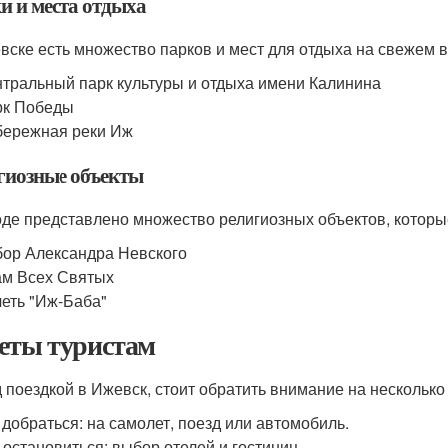
и и места отдыха
вске есть множество парков и мест для отдыха на свежем в
тральный парк культуры и отдыха имени Калинина
рк Победы
ережная реки Иж
гиозные объекты
оде представлено множество религиозных объектов, которы
ор Александра Невского
м Всех Святых
еть "Иж-Баба"
еты туристам
 поездкой в Ижевск, стоит обратить внимание на несколько
 добраться: на самолет, поезд или автомобиль.
 остановиться: выбор отелей и гостиниц.