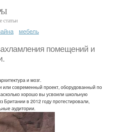
РЫ
е статьи
зайна
мебель
о захламления помещений и
и.
рхитектура и мозг.
ки или современный проект, оборудованный по
 насколько хорошо вы усвоили школьную
из Британии в 2012 году протестировали,
льные аудитории.