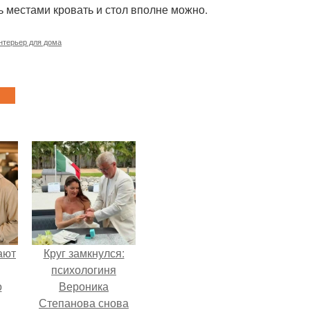
ь местами кровать и стол вполне можно.
нтерьер для дома
ают
Круг замкнулся:
психологиня
о
Вероника
Степанова снова