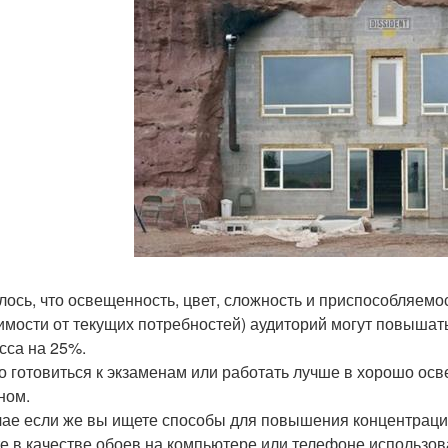
лось, что освещенность, цвет, сложность и приспособляемо
имости от текущих потребностей) аудиторий могут повышать
сса на 25%.
то готовиться к экзаменам или работать лучше в хорошо 
ном.
чае если же вы ищете способы для повышения концентрации
е в качестве обоев на компьютере или телефоне использов