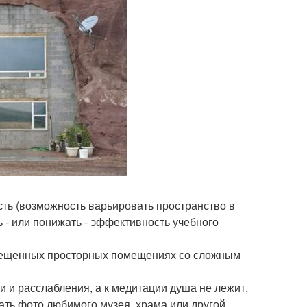
сть (возможность варьировать пространство в
 - или понижать - эффективность учебного
освещенных просторных помещениях со сложным
 и расслабления, а к медитации душа не лежит,
ать фото любимого музея, храма или другой