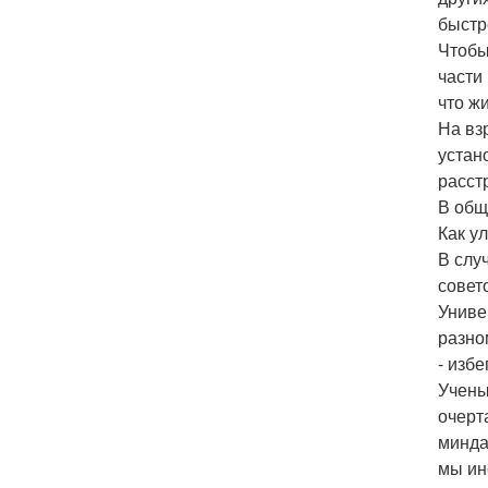
быстр
Чтобы
части
что ж
На вз
устан
расст
В общ
Как у
В слу
совет
Униве
разно
- избе
Учены
очерт
минда
мы ин