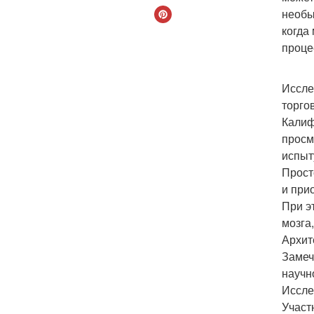
необы
когда
проце
Иссле
торго
Калиф
просм
испыт
Прост
и при
При э
мозга
Архит
Замеч
научн
Иссле
Участ