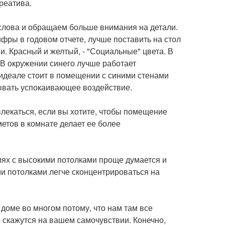
креатива.
слова и обращаем больше внимания на детали.
ифры в годовом отчете, лучше поставить на стол
и. Красный и желтый, - "Социальные" цвета. В
 В окружении синего лучше работает
 идеале стоит в помещении с синими стенами
зывать успокаивающее воздействие.
влекаться, если вы хотите, чтобы помещение
етов в комнате делает ее более
иях с высокими потолками проще думается и
и потолками легче сконцентрироваться на
доме во многом потому, что нам там все
о скажутся на вашем самочувствии. Конечно,