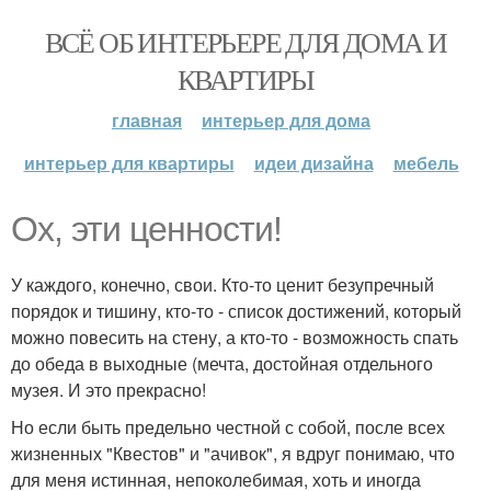
ВСЁ ОБ ИНТЕРЬЕРЕ ДЛЯ ДОМА И
КВАРТИРЫ
главная
интерьер для дома
интерьер для квартиры
идеи дизайна
мебель
Ох, эти ценности!
У каждого, конечно, свои. Кто-то ценит безупречный
порядок и тишину, кто-то - список достижений, который
можно повесить на стену, а кто-то - возможность спать
до обеда в выходные (мечта, достойная отдельного
музея. И это прекрасно!
Но если быть предельно честной с собой, после всех
жизненных "Квестов" и "ачивок", я вдруг понимаю, что
для меня истинная, непоколебимая, хоть и иногда