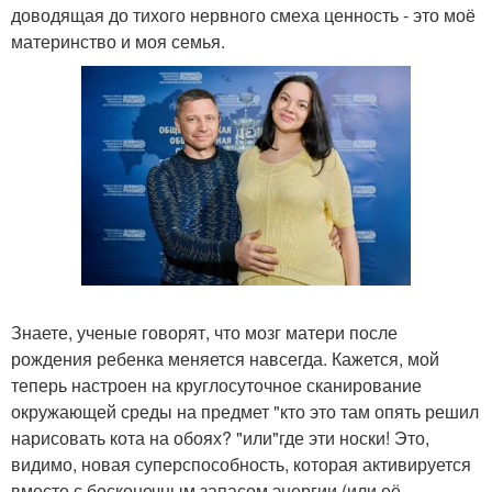
доводящая до тихого нервного смеха ценность - это моё
материнство и моя семья.
Знаете, ученые говорят, что мозг матери после
рождения ребенка меняется навсегда. Кажется, мой
теперь настроен на круглосуточное сканирование
окружающей среды на предмет "кто это там опять решил
нарисовать кота на обоях? "или"где эти носки! Это,
видимо, новая суперспособность, которая активируется
вместе с бесконечным запасом энергии (или её