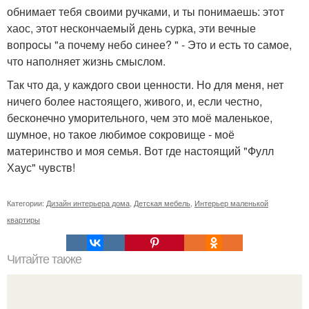
обнимает тебя своими ручками, и ты понимаешь: этот
хаос, этот нескончаемый день сурка, эти вечные
вопросы "а почему небо синее? " - Это и есть то самое,
что наполняет жизнь смыслом.
Так что да, у каждого свои ценности. Но для меня, нет
ничего более настоящего, живого, и, если честно,
бесконечно уморительного, чем это моё маленькое,
шумное, но такое любимое сокровище - моё
материнство и моя семья. Вот где настоящий "Фулл
Хаус" чувств!
Категории:
Дизайн интерьера дома
,
Детская мебель
,
Интерьер маленькой
квартиры
Читайте также