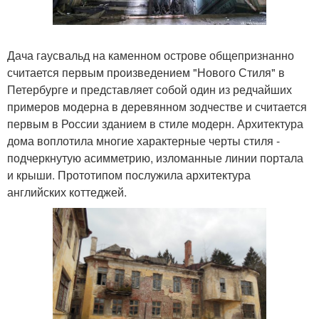
Дача гаусвальд на каменном острове общепризнанно
считается первым произведением "Нового Стиля" в
Петербурге и представляет собой один из редчайших
примеров модерна в деревянном зодчестве и считается
первым в России зданием в стиле модерн. Архитектура
дома воплотила многие характерные черты стиля -
подчеркнутую асимметрию, изломанные линии портала
и крыши. Прототипом послужила архитектура
английских коттеджей.