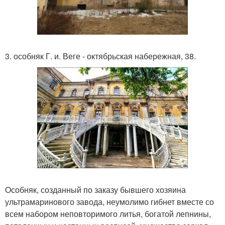
3. особняк Г. и. Веге - октябрьская набережная, 38.
Особняк, созданный по заказу бывшего хозяина
ультрамаринового завода, неумолимо гибнет вместе со
всем набором неповторимого литья, богатой лепнины,