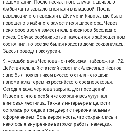
недомогании. После несчастного случая с дочерью
фабриканта зеркало спрятали в кладовой. После
революции его передали в ДК имени Кирова, где было
повешено в кабинете заместителя директора. Через
некоторое время заместитель директора бесследно
исчез. Сейчас особняк хоть и находится в заброшенном
состоянии, но всё же былая красота дома сохранилась.
Здесь проводят экскурсии.
9. усадьба дача Чернова - октябрьская набережная, 72.
Действительный статский советник Александр Чернов
явно был поклонником русского стиля - его дача
напоминала терем из российского средневековья.
Сегодня дача чернова закрыта для посещений.
Известно, что в особняке сохранилась чугунная
винтовая лестница. Также в интерьере в целости
осталась ротонда и три двери с первоначальным
оформлением. Есть вероятность, что сохранились и
некоторые внутренние витражи работы немецких
мастеров начала XX века.