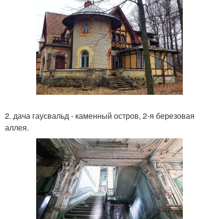
2. дача гаусвальд - каменный остров, 2-я березовая
аллея.