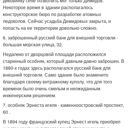
диковинку себе позволить мог только Демидов.
Некоторое время в здании располагалось
конструкторское бюро по разработке атомных
ледоколов. Сейчас усадьба Демидовых закрыта, и
попасть на ее территории довольно сложно.
6. заброшенный русский банк для внешней торговли -
большая морская улица, 32.
Недалеко от дворцовой площади расположился
старинный особняк, который давным-давно заброшен. В
1880-х годах здесь располагался русский банк для
внешней торговли. Само здание было знаменито
благодаря своему витражному куполу, что для того
времени было очень смелым и неожиданным
инженерским решением.
7. особняк Эрнеста игеля - каменноостровский проспект,
60 .
В 1894 году французский купец Эрнест игель приобрел