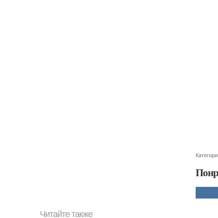
Категори
Понр
Читайте также