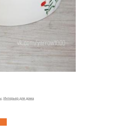
ы
,
Интерьер для дома