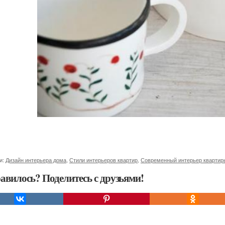
и:
Дизайн интерьера дома
,
Стили интерьеров квартир
,
Современный интерьер квартир
авилось? Поделитесь с друзьями!