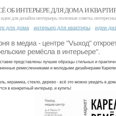
СЁ ОБ ИНТЕРЬЕРЕ ДЛЯ ДОМА И КВАРТИ
идеи для дизайна интерьера, полезные советы, интересны
ер для дома
интерьер для квартиры
идеи ди
юня в медиа - центре "Vыход" открое
рельские ремёсла в интерьере".
ставке представлены лучшие образцы стильных и практичн
ненные ремесленниками и молодыми дизайнерами Карели
иль, керамика, стекло, дерево - всё это можно увидеть в до
тся в конкретный интерьер, и купить!