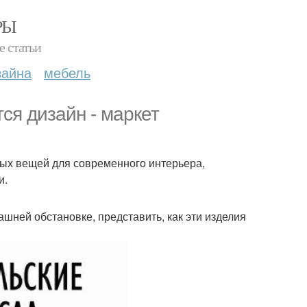
РЫ
е статьи
зайна
мебель
тся дизайн - маркет
ых вещей для современного интерьера,
и.
машней обстановке, представить, как эти изделия