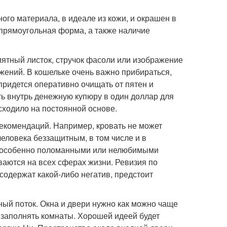
го материала, в идеале из кожи, и окрашен в
я прямоугольная форма, а также наличие
мятный листок, стручок фасоли или изображение
ений. В кошельке очень важно прибираться,
ридется оперативно очищать от пятен и
ь внутрь денежную купюру в один доллар для
исходило на постоянной основе.
екомендаций. Например, кровать не может
человека беззащитным, в том числе и в
, особенно поломанными или нелюбимыми
ваются на всех сферах жизни. Ревизия по
содержат какой-либо негатив, предстоит
ный поток. Окна и двери нужно как можно чаще
 заполнять комнаты. Хорошей идеей будет