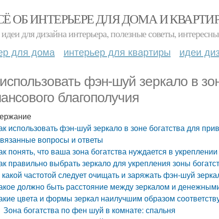
СЁ ОБ ИНТЕРЬЕРЕ ДЛЯ ДОМА И КВАРТИ
идеи для дизайна интерьера, полезные советы, интересны
ер для дома
интерьер для квартиры
идеи ди
 использовать фэн-шуй зеркало в зо
ансового благополучия
ержание
ак использовать фэн-шуй зеркало в зоне богатства для пр
вязанные вопросы и ответы
ак понять, что ваша зона богатства нуждается в укреплени
ак правильно выбрать зеркало для укрепления зоны богатст
 какой частотой следует очищать и заряжать фэн-шуй зерка
акое должно быть расстояние между зеркалом и денежными
акие цвета и формы зеркал наилучшим образом соответству
Зона богатства по фен шуй в комнате: спальня