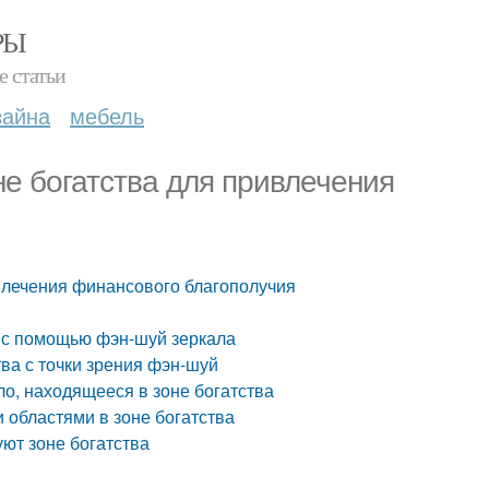
РЫ
е статьи
зайна
мебель
не богатства для привлечения
ивлечения финансового благополучия
и с помощью фэн-шуй зеркала
ва с точки зрения фэн-шуй
ло, находящееся в зоне богатства
 областями в зоне богатства
ют зоне богатства