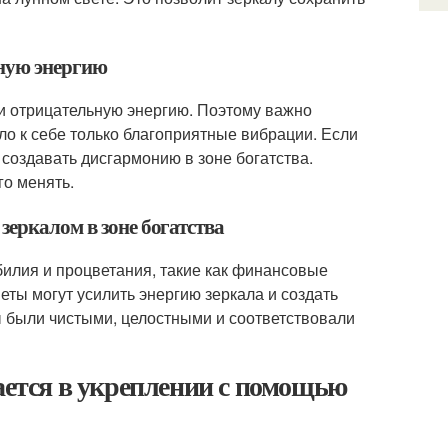
вную энергию
к и отрицательную энергию. Поэтому важно
ло к себе только благоприятные вибрации. Если
 создавать дисгармонию в зоне богатства.
го менять.
зеркалом в зоне богатства
билия и процветания, такие как финансовые
еты могут усилить энергию зеркала и создать
ы были чистыми, целостными и соответствовали
дается в укреплении с помощью