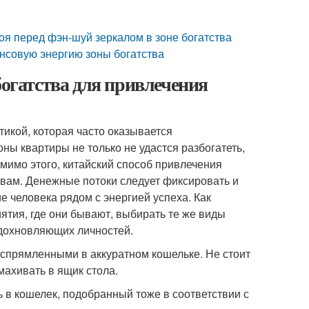
я перед фэн-шуй зеркалом в зоне богатства
ансовую энергию зоны богатства
богатства для привлечения
икой, которая часто оказывается
ы квартиры не только не удастся разбогатеть,
мимо этого, китайский способ привлечения
твам. Денежные потоки следует фиксировать и
 человека рядом с энергией успеха. Как
тия, где они бывают, выбирать те же виды
вдохновляющих личностей.
спрямленными в аккуратном кошельке. Не стоит
ахивать в ящик стола.
 в кошелек, подобранный тоже в соответствии с