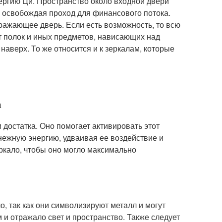
ергию Ци. Пространство около входной двери
, освобождая проход для финансового потока.
тражающее дверь. Если есть возможность, то всю
от полок и иных предметов, нависающих над
наверх. То же относится и к зеркалам, которые
а
 достатка. Оно помогает активировать этот
нежную энергию, удваивая ее воздействие и
ркало, чтобы оно могло максимально
, так как они символизируют металл и могут
и отражало свет и пространство. Также следует