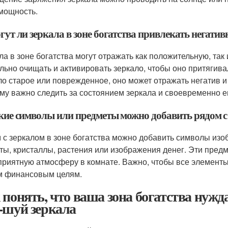
мощность.
гут ли зеркала в зоне богатства привлекать негати
ла в зоне богатства могут отражать как положительную, та
льно очищать и активировать зеркало, чтобы оно притягива
ло старое или поврежденное, оно может отражать негатив и
му важно следить за состоянием зеркала и своевременно е
акие символы или предметы можно добавить рядом с 
 с зеркалом в зоне богатства можно добавить символы изо
ты, кристаллы, растения или изображения денег. Эти предм
приятную атмосферу в комнате. Важно, чтобы все элемент
 финансовым целям.
 понять, что ваша зона богатства нуж
-шуй зеркала