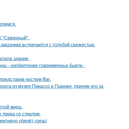
елимся.
К "Северный".
заказчика встречается с голубой свежестью.
атила здание.
оны - изобретение современных бьюти -
 представив костюм Bar.
оната из музея Пикассо в Париже, приняв его за
ртой мира.
 трюка со стеклом.
ективно уберёт грязь!