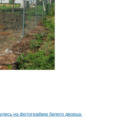
кнулись на фотографию белого дворца.