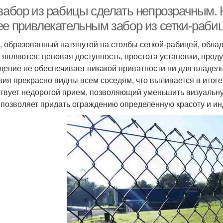
 забор из рабицы сделать непрозрачным. 
ее привлекательным забор из сетки-раби
, образованный натянутой на столбы сеткой-рабицей, обл
х являются: ценовая доступность, простота установки, прод
дение не обеспечивает никакой приватности ни для владельц
вия прекрасно видны всем соседям, что выливается в итоге
твует недорогой прием, позволяющий уменьшить визуальну
 позволяет придать ограждению определенную красоту и ин