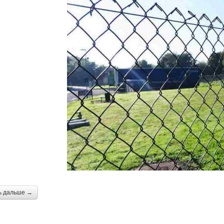
ь дальше →