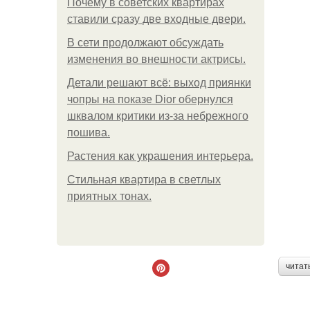
Почему в советских квартирах
ставили сразу две входные двери.
В сети продолжают обсуждать
изменения во внешности актрисы.
Детали решают всё: выход приянки
чопры на показе Dior обернулся
шквалом критики из-за небрежного
пошива.
Растения как украшения интерьера.
Стильная квартира в светлых
приятных тонах.
читат