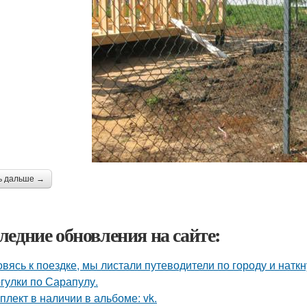
ь дальше →
ледние обновления на сайте:
овясь к поездке, мы листали путеводители по городу и нат
гулки по Сарапулу.
плект в наличии в альбоме: vk.