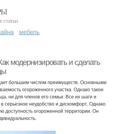
РЫ
е статьи
зайна
мебель
Как модернизировать и сделать
цы
адает большим числом преимуществ. Основными
уваемость огороженного участка. Однако такое
а, ни для членов его семьи. Все их шаги и
 в серьезное неудобство и дискомфорт. Однако
ю доступность огороженной территории. Он
дивидуальность.