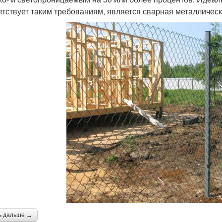
етствует таким требованиям, является сварная металлическ
ь дальше →