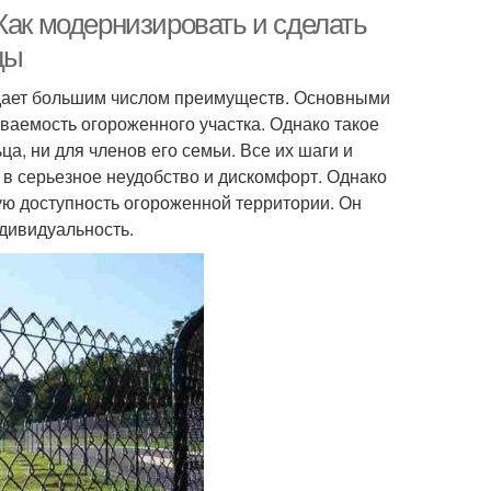
Как модернизировать и сделать
цы
адает большим числом преимуществ. Основными
уваемость огороженного участка. Однако такое
а, ни для членов его семьи. Все их шаги и
 в серьезное неудобство и дискомфорт. Однако
ю доступность огороженной территории. Он
дивидуальность.