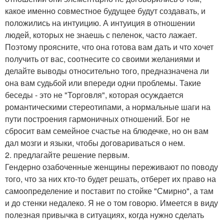
какое именно совместное будущее будут создавать, и
положились на интуицию. А интуиция в отношении
людей, которых не знаешь с пеленок, часто лажает.
Поэтому проясните, что она готова вам дать и что хочет
получить от вас, соотнесите со своими желаниями и
делайте выводы относительно того, предназначена ли
она вам судьбой или впереди одни проблемы. Такие
беседы - это не "Торговля", которая осуждается
романтическими стереотипами, а нормальные шаги на
пути построения гармоничных отношений. Бог не
сбросит вам семейное счастье на блюдечке, но он вам
дал мозги и языки, чтобы договариваться о нем.
2. предлагайте решение первым.
Гендерно озабоченные женщины переживают по поводу
того, что за них кто-то будет решать, отберет их право на
самоопределение и поставит по стойке "Смирно", а там
и до стенки недалеко. Я не о том говорю. Имеется в виду
полезная привычка в ситуациях, когда нужно сделать