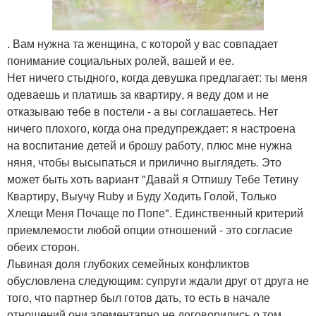
. Вам нужна та женщина, с которой у вас совпадает
понимание социальных ролей, вашей и ее.
Нет ничего стыдного, когда девушка предлагает: ты меня
одеваешь и платишь за квартиру, я веду дом и не
отказываю тебе в постели - а вы соглашаетесь. Нет
ничего плохого, когда она предупреждает: я настроена
на воспитание детей и брошу работу, плюс мне нужна
няня, чтобы высыпаться и прилично выглядеть. Это
может быть хоть вариант "Давай я Отпишу Тебе Тетину
Квартиру, Выучу Ruby и Буду Ходить Голой, Только
Хлещи Меня Почаще по Попе". Единственный критерий
приемлемости любой опции отношений - это согласие
обеих сторон.
Львиная доля глубоких семейных конфликтов
обусловлена следующим: супруги ждали друг от друга не
того, что партнер был готов дать, то есть в начале
отношений они элементарно не договорились о том,