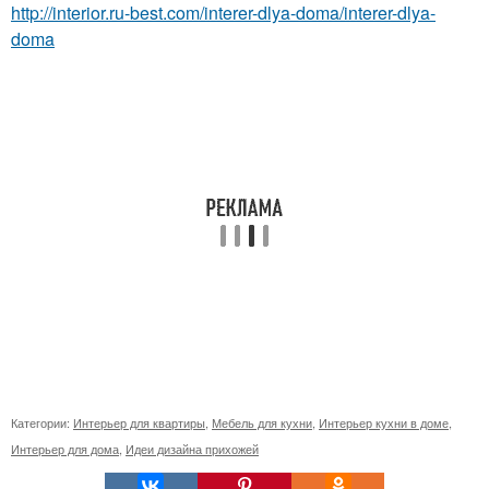
http://interior.ru-best.com/interer-dlya-doma/interer-dlya-
doma
Категории:
Интерьер для квартиры
,
Мебель для кухни
,
Интерьер кухни в доме
,
Интерьер для дома
,
Идеи дизайна прихожей