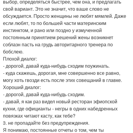
выбор, определяться быстрее, чем она, и предлагать
свой вариант. Это не значит, что ваше слово не
обсуждается. Просто женщины не любят мямлей. Даже
если любят, то по большей части материнским
инстинктом, и рано или поздно у измученной
постоянным принятием решений жены возникнет
соблазн пасть на грудь авторитарного тренера по
бобслею.
Плохой диалог:
- дорогой, давай куда-нибудь сходим поужинать.
- куда скажешь, дорогая, мне совершенно все равно,
могу хоть гвозди есть после этих совещаний в главке.
Хороший диалог:
- дорогой, давай куда-нибудь сходим.
- давай, я как раз видел новый ресторан эфиопской
кухни, где официанты - негры в одних набедренных
повязках читают касту, как тебе?
3. не пропадайте без предупреждения.
Я понимаю, постоянные отчеты о том, чем ты