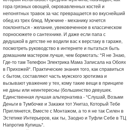
гора грязных овощей, окровавленных костей и
непонятных травок за час превращается во вкуснейший
обед из трех блюд. Мужчине - механику хочется
поклоняться - желание, увековеченное в классическом
порносюжете о сантехнике. И даже если папа с
дедушкой в детстве не водили вас к верстаку в гараже,
посмотреть руководство в интернете и пытаться быть
домашним мастером лучше, чем бормотать: "Я не Знаю,
Где-то там Телефон Электрика Мама Записала на Обоях
в Прихожей". Практические знания того, как справиться
с бытом, составляют часть мужского эротизма и
вызывают уважение у тех, кому такие вещи в принципе
не даны или неинтересны (большинство девушек.
Единственная лучшая альтернатива - "Слушай, Возьми
Деньги в Тумбочке и Закажи тот Унитаз, Который Тебе
Приглянется, Вместе с Монтажом, а то я не так Силен в
Эстетике Интерьеров, как ты, Заодно и Туфли Себе в ТЦ
Напротив Купишь".