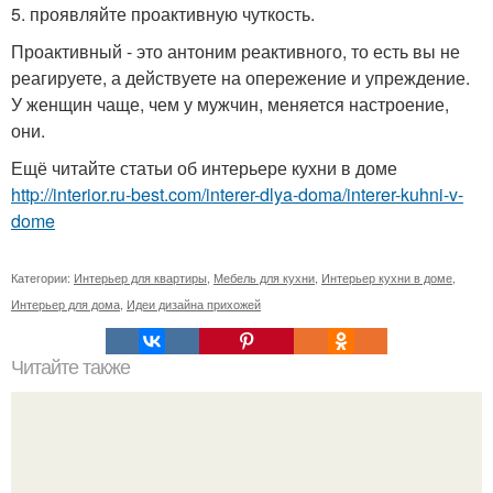
5. проявляйте проактивную чуткость.
Проактивный - это антоним реактивного, то есть вы не
реагируете, а действуете на опережение и упреждение.
У женщин чаще, чем у мужчин, меняется настроение,
они.
Ещё читайте статьи об интерьере кухни в доме
http://interior.ru-best.com/interer-dlya-doma/interer-kuhni-v-
dome
Категории:
Интерьер для квартиры
,
Мебель для кухни
,
Интерьер кухни в доме
,
Интерьер для дома
,
Идеи дизайна прихожей
Читайте также