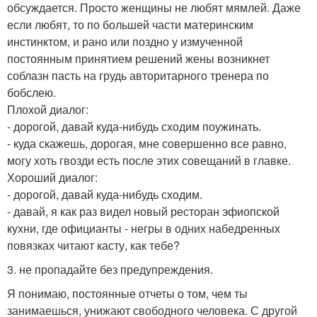
обсуждается. Просто женщины не любят мямлей. Даже
если любят, то по большей части материнским
инстинктом, и рано или поздно у измученной
постоянным принятием решений жены возникнет
соблазн пасть на грудь авторитарного тренера по
бобслею.
Плохой диалог:
- дорогой, давай куда-нибудь сходим поужинать.
- куда скажешь, дорогая, мне совершенно все равно,
могу хоть гвозди есть после этих совещаний в главке.
Хороший диалог:
- дорогой, давай куда-нибудь сходим.
- давай, я как раз видел новый ресторан эфиопской
кухни, где официанты - негры в одних набедренных
повязках читают касту, как тебе?
3. не пропадайте без предупреждения.
Я понимаю, постоянные отчеты о том, чем ты
занимаешься, унижают свободного человека. С другой