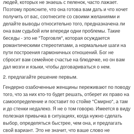
людей, которых не знаешь с пеленок, часто лажает.
Поэтому проясните, что она готова вам дать и что хочет
получить от вас, соотнесите со своими желаниями и
делайте выводы относительно того, предназначена ли
она вам судьбой или впереди одни проблемы. Такие
беседы - это не "Торговля", которая осуждается
романтическими стереотипами, а нормальные шаги на
пути построения гармоничных отношений. Бог не
сбросит вам семейное счастье на блюдечке, но он вам
дал мозги и языки, чтобы договариваться о нем.
2. предлагайте решение первым.
Гендерно озабоченные женщины переживают по поводу
того, что за них кто-то будет решать, отберет их право на
самоопределение и поставит по стойке "Смирно", а там
и до стенки недалеко. Я не о том говорю. Имеется в виду
полезная привычка в ситуациях, когда нужно сделать
выбор, определяться быстрее, чем она, и предлагать
свой вариант. Это не значит, что ваше слово не