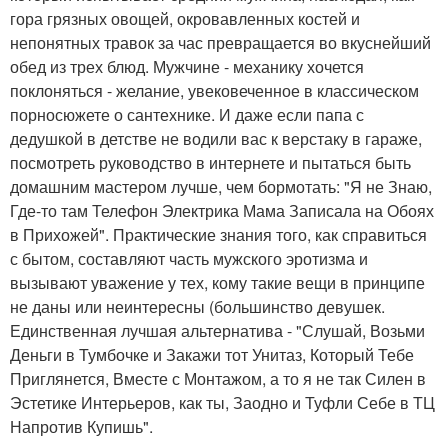
гора грязных овощей, окровавленных костей и
непонятных травок за час превращается во вкуснейший
обед из трех блюд. Мужчине - механику хочется
поклоняться - желание, увековеченное в классическом
порносюжете о сантехнике. И даже если папа с
дедушкой в детстве не водили вас к верстаку в гараже,
посмотреть руководство в интернете и пытаться быть
домашним мастером лучше, чем бормотать: "Я не Знаю,
Где-то там Телефон Электрика Мама Записала на Обоях
в Прихожей". Практические знания того, как справиться
с бытом, составляют часть мужского эротизма и
вызывают уважение у тех, кому такие вещи в принципе
не даны или неинтересны (большинство девушек.
Единственная лучшая альтернатива - "Слушай, Возьми
Деньги в Тумбочке и Закажи тот Унитаз, Который Тебе
Приглянется, Вместе с Монтажом, а то я не так Силен в
Эстетике Интерьеров, как ты, Заодно и Туфли Себе в ТЦ
Напротив Купишь".