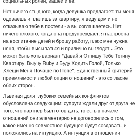
социальных ролей, вашей и ее.
Нет ничего стыдного, когда девушка предлагает: ты меня
одеваешь и платишь за квартиру, я веду дом и не
отказываю тебе в постели - а вы соглашаетесь. Нет
ничего плохого, когда она предупреждает: я настроена
на воспитание детей и брошу работу, плюс мне нужна
няня, чтобы высыпаться и прилично выглядеть. Это
может быть хоть вариант "Давай я Отпишу Тебе Тетину
Квартиру, Выучу Ruby и Буду Ходить Голой, Только
Хлещи Меня Почаще по Попе". Единственный критерий
приемлемости любой опции отношений - это согласие
обеих сторон.
Львиная доля глубоких семейных конфликтов
обусловлена следующим: супруги ждали друг от друга не
того, что партнер был готов дать, то есть в начале
отношений они элементарно не договорились о том,
какое именно совместное будущее будут создавать, и
положились на интуицию. А интуиция в отношении