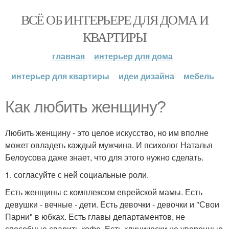
ВСЁ ОБ ИНТЕРЬЕРЕ ДЛЯ ДОМА И
КВАРТИРЫ
главная
интерьер для дома
интерьер для квартиры
идеи дизайна
мебель
Как любить женщину?
Любить женщину - это целое искусство, но им вполне
может овладеть каждый мужчина. И психолог Наталья
Белоусова даже знает, что для этого нужно сделать.
1. согласуйте с ней социальные роли.
Есть женщины с комплексом еврейской мамы. Есть
девушки - вечные - дети. Есть девочки - девочки и "Свои
Парни" в юбках. Есть главы департаментов, не
способные сварить кофе. Есть клинически не уверенные