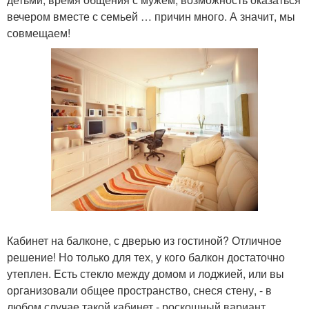
вечером вместе с семьей … причин много. А значит, мы
совмещаем!
Кабинет на балконе, с дверью из гостиной? Отличное
решение! Но только для тех, у кого балкон достаточно
утеплен. Есть стекло между домом и лоджией, или вы
организовали общее пространство, снеся стену, - в
любом случае такой кабинет - роскошный вариант.