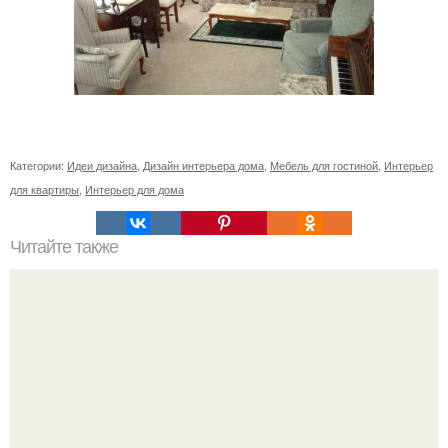
Категории:
Идеи дизайна
,
Дизайн интерьера дома
,
Мебель для гостиной
,
Интерьер
для квартиры
,
Интерьер для дома
Читайте также
16 правил стильной девушки?