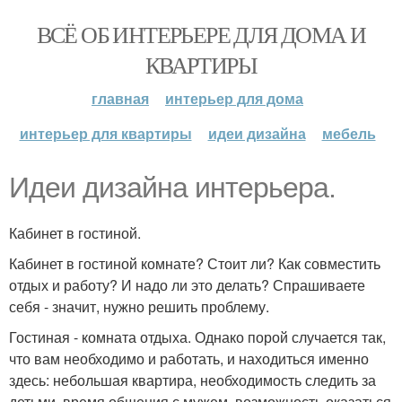
ВСЁ ОБ ИНТЕРЬЕРЕ ДЛЯ ДОМА И
КВАРТИРЫ
главная
интерьер для дома
интерьер для квартиры
идеи дизайна
мебель
Идеи дизайна интерьера.
Кабинет в гостиной.
Кабинет в гостиной комнате? Стоит ли? Как совместить
отдых и работу? И надо ли это делать? Спрашиваете
себя - значит, нужно решить проблему.
Гостиная - комната отдыха. Однако порой случается так,
что вам необходимо и работать, и находиться именно
здесь: небольшая квартира, необходимость следить за
детьми, время общения с мужем, возможность оказаться