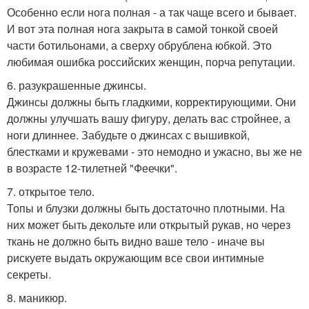
Особенно если нога полная - а так чаще всего и бывает.
И вот эта полная нога закрыта в самой тонкой своей
части ботильонами, а сверху обрублена юбкой. Это
любимая ошибка российских женщин, порча репутации.
6. разукрашенные джинсы.
Джинсы должны быть гладкими, корректирующими. Они
должны улучшать вашу фигуру, делать вас стройнее, а
ноги длиннее. Забудьте о джинсах с вышивкой,
блестками и кружевами - это немодно и ужасно, вы же не
в возрасте 12-тилетней "Феечки".
7. открытое тело.
Топы и блузки должны быть достаточно плотными. На
них может быть декольте или открытый рукав, но через
ткань не должно быть видно ваше тело - иначе вы
рискуете выдать окружающим все свои интимные
секреты.
8. маникюр.