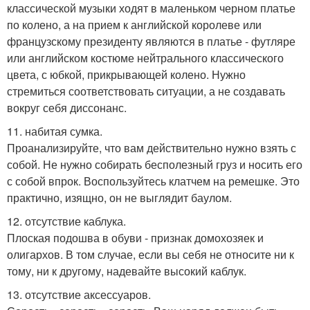
классической музыки ходят в маленьком черном платье
по колено, а на прием к английской королеве или
французскому президенту являются в платье - футляре
или английском костюме нейтрального классического
цвета, с юбкой, прикрывающей колено. Нужно
стремиться соответствовать ситуации, а не создавать
вокруг себя диссонанс.
11. набитая сумка.
Проанализируйте, что вам действительно нужно взять с
собой. Не нужно собирать бесполезный груз и носить его
с собой впрок. Воспользуйтесь клатчем на ремешке. Это
практично, изящно, он не выглядит баулом.
12. отсутствие каблука.
Плоская подошва в обуви - признак домохозяек и
олигархов. В том случае, если вы себя не относите ни к
тому, ни к другому, надевайте высокий каблук.
13. отсутствие аксессуаров.