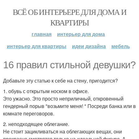
ВСЁ ОБ ИНТЕРЬЕРЕ ДЛЯ ДОМА И
КВАРТИРЫ
главная
интерьер для дома
интерьер для квартиры
идеи дизайна
мебель
16 правил стильной девушки?
Добавьте эту статью к себе на стену, пригодится?
1. обувь с открытым носком в офисе.
Это ужасно. Это просто неприличный, откровенный
гендерный порыв "возьмите меня! " Посреди банка или в
комнате переговоров.
2. неподходящее облегание.
Не стоит зацикливаться на облегающих вещах, они
прекрасно смотрятся только на идеальной фигуре. А