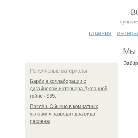
В
лучшие 
главная
интерь
Мы 
Забир
Популярные материалы
Барби в коллаборации с
дизайнером интерьера Джоанной
гейнс - $35.
Паслён. Обычно в комнатных
условиях разводят два вида
паслена: