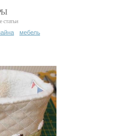
РЫ
е статьи
зайна
мебель