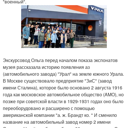
"военный".
Экскурсовод Ольга перед началом показа экспонатов
музея рассказала историю появления аз
(автомобильного завода) "Урал" на земле южного Урала.
В Москве существовало предприятие "ЗиС" (завод
имени Сталина), которое было основано 2 августа 1916
года как московское автомобильное общество (AMO), но
позже при советской власти в 1929-1931 годах оно было
переоборудовано и расширено с помощью
американской компании "а. ж. Брандт ко. " И сменило
название на автомобильный завод номер 2 имени