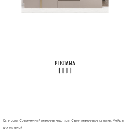
Категории:
Современный интерьер квартиры
,
Стили интерьеров квартир
,
Мебель
для гостиной