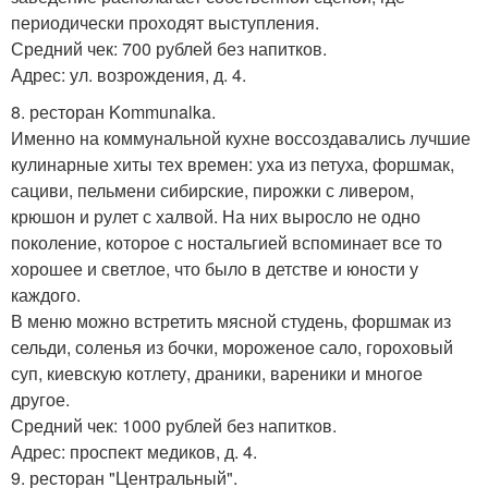
периодически проходят выступления.
Средний чек: 700 рублей без напитков.
Адрес: ул. возрождения, д. 4.
8. ресторан Kommunalka.
Именно на коммунальной кухне воссоздавались лучшие
кулинарные хиты тех времен: уха из петуха, форшмак,
сациви, пельмени сибирские, пирожки с ливером,
крюшон и рулет с халвой. На них выросло не одно
поколение, которое с ностальгией вспоминает все то
хорошее и светлое, что было в детстве и юности у
каждого.
В меню можно встретить мясной студень, форшмак из
сельди, соленья из бочки, мороженое сало, гороховый
суп, киевскую котлету, драники, вареники и многое
другое.
Средний чек: 1000 рублей без напитков.
Адрес: проспект медиков, д. 4.
9. ресторан "Центральный".