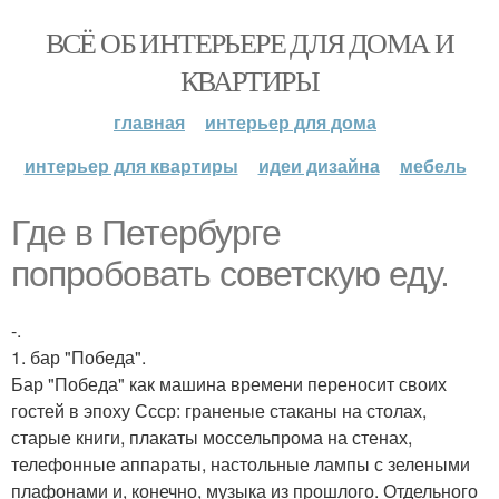
ВСЁ ОБ ИНТЕРЬЕРЕ ДЛЯ ДОМА И
КВАРТИРЫ
главная
интерьер для дома
интерьер для квартиры
идеи дизайна
мебель
Где в Петербурге
попробовать советскую еду.
-.
1. бар "Победа".
Бар "Победа" как машина времени переносит своих
гостей в эпоху Ссср: граненые стаканы на столах,
старые книги, плакаты моссельпрома на стенах,
телефонные аппараты, настольные лампы с зелеными
плафонами и, конечно, музыка из прошлого. Отдельного