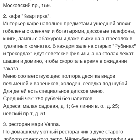
Московский пр., 159.
2. кафе "Квартирка".
Интерьер кафе наполнен предметами ушедшей эпохи:
гобелены с оленями и богатырями, дисковые телефоны,
книги, лампы с абажуром и даже лыжи на антресолях в
туалетных комнатах. В каждом зале на старых "Рубинах"
и "рекордах" идут советские фильмы, а на столах лежат
шашки и домино, чтобы скоротать время в ожидании
заказа.
Меню соответствующее: полтора десятка видов
пельменей и вареников, холодец, селедка под шубой.
Для детей есть специальное детское меню.
Средний чек: 750 рублей без напитков.
Адреса: малая садовая, д. 1; 6-я линия в. о., д. 25;
невский пр-т, д. 51.
3. ресторан мари Vanna.
По-домашнему уютный ресторанчик в духе старого
доброго советского ретро. Чёрно-белые фотографии на