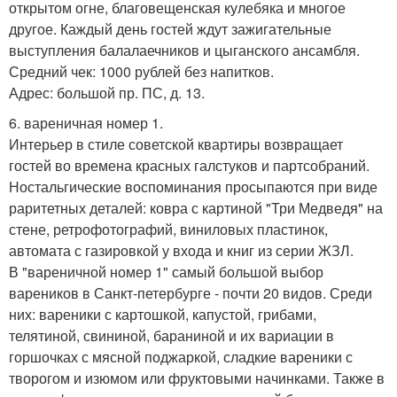
открытом огне, благовещенская кулебяка и многое
другое. Каждый день гостей ждут зажигательные
выступления балалаечников и цыганского ансамбля.
Средний чек: 1000 рублей без напитков.
Адрес: большой пр. ПС, д. 13.
6. вареничная номер 1.
Интерьер в стиле советской квартиры возвращает
гостей во времена красных галстуков и партсобраний.
Ностальгические воспоминания просыпаются при виде
раритетных деталей: ковра с картиной "Три Медведя" на
стене, ретрофотографий, виниловых пластинок,
автомата с газировкой у входа и книг из серии ЖЗЛ.
В "вареничной номер 1" самый большой выбор
вареников в Санкт-петербурге - почти 20 видов. Среди
них: вареники с картошкой, капустой, грибами,
телятиной, свининой, бараниной и их вариации в
горшочках с мясной поджаркой, сладкие вареники с
творогом и изюмом или фруктовыми начинками. Также в