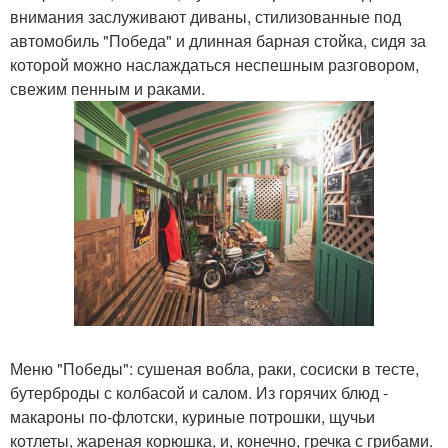
внимания заслуживают диваны, стилизованные под
автомобиль "Победа" и длинная барная стойка, сидя за
которой можно наслаждаться неспешным разговором,
свежим пенным и раками.
Меню "Победы": сушеная вобла, раки, сосиски в тесте,
бутерброды с колбасой и салом. Из горячих блюд -
макароны по-флотски, куриные потрошки, щучьи
котлеты, жареная корюшка, и, конечно, гречка с грибами.