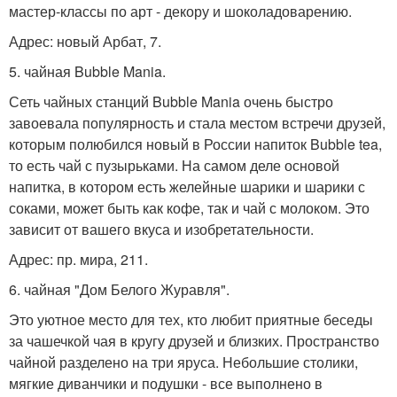
мастер-классы по арт - декору и шоколадоварению.
Адрес: новый Арбат, 7.
5. чайная Bubble Mania.
Сеть чайных станций Bubble Mania очень быстро
завоевала популярность и стала местом встречи друзей,
которым полюбился новый в России напиток Bubble tea,
то есть чай с пузырьками. На самом деле основой
напитка, в котором есть желейные шарики и шарики с
соками, может быть как кофе, так и чай с молоком. Это
зависит от вашего вкуса и изобретательности.
Адрес: пр. мира, 211.
6. чайная "Дом Белого Журавля".
Это уютное место для тех, кто любит приятные беседы
за чашечкой чая в кругу друзей и близких. Пространство
чайной разделено на три яруса. Небольшие столики,
мягкие диванчики и подушки - все выполнено в