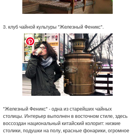
3. клуб чайной культуры "Железный Феникс".
"Железный Феникс" - одна из старейших чайных
столицы. Интерьер выполнен в восточном стиле, здесь
воссоздан национальный китайский колорит: низкие
столики, подушки на полу, красные фонарики, огромное