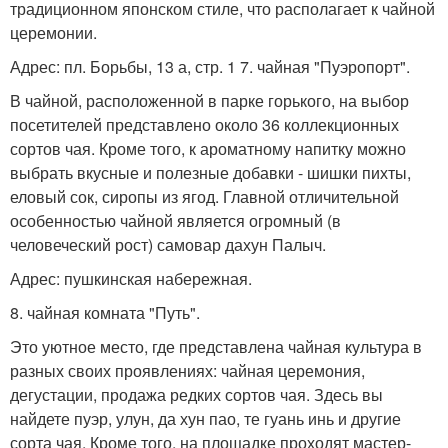
традиционном японском стиле, что располагает к чайной
церемонии.
Адрес: пл. Борьбы, 13 а, стр. 1 7. чайная "Пуэропорт".
В чайной, расположенной в парке горького, на выбор
посетителей представлено около 36 коллекционных
сортов чая. Кроме того, к ароматному напитку можно
выбрать вкусные и полезные добавки - шишки пихты,
еловый сок, сиропы из ягод. Главной отличительной
особенностью чайной является огромный (в
человеческий рост) самовар дахун Палыч.
Адрес: пушкинская набережная.
8. чайная комната "Путь".
Это уютное место, где представлена чайная культура в
разных своих проявлениях: чайная церемония,
дегустации, продажа редких сортов чая. Здесь вы
найдете пуэр, улун, да хун пао, те гуань инь и другие
сорта чая. Кроме того, на площадке проходят мастер-