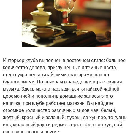
Интерьер клуба выполнен в восточном стиле: большое
количество дерева, приглушенные и темные цвета,
стены украшены китайскими гравюрами, пахнет
благовониями. По вечерам в заведении играет живая
музыка. Здесь можно насладиться китайской чайной
церемонией и пополнить домашние запасы этого
напитка: при клубе работает магазин. Вы найдете
огромное количество различных видов чая: белый,
желтый, красный и зеленый, пуэры, да хун пао, те гуань
инь, молочный улун и редкие сорта - фен син хун, най
сян цзинь сюань и другие.