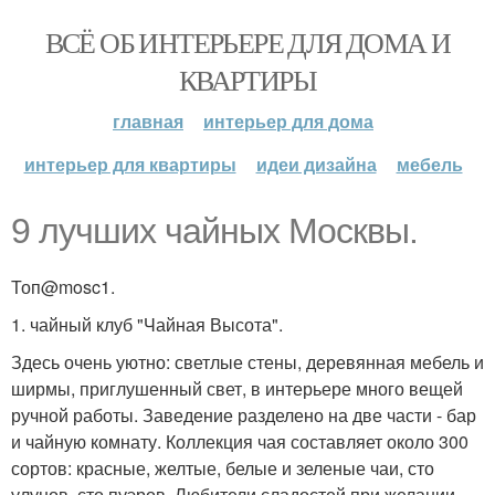
ВСЁ ОБ ИНТЕРЬЕРЕ ДЛЯ ДОМА И
КВАРТИРЫ
главная
интерьер для дома
интерьер для квартиры
идеи дизайна
мебель
9 лучших чайных Москвы.
Топ@mosc1.
1. чайный клуб "Чайная Высота".
Здесь очень уютно: светлые стены, деревянная мебель и
ширмы, приглушенный свет, в интерьере много вещей
ручной работы. Заведение разделено на две части - бар
и чайную комнату. Коллекция чая составляет около 300
сортов: красные, желтые, белые и зеленые чаи, сто
улунов, сто пуэров. Любители сладостей при желании