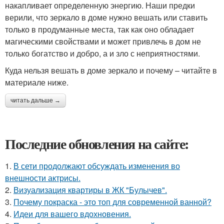
накапливает определенную энергию. Наши предки
верили, что зеркало в доме нужно вешать или ставить
только в продуманные места, так как оно обладает
магическими свойствами и может привлечь в дом не
только богатство и добро, а и зло с неприятностями.
Куда нельзя вешать в доме зеркало и почему – читайте в
материале ниже.
читать дальше →
Последние обновления на сайте:
1.
В сети продолжают обсуждать изменения во
внешности актрисы.
2.
Визуализация квартиры в ЖК "Булычев".
3.
Почему покраска - это топ для современной ванной?
4.
Идеи для вашего вдохновения.