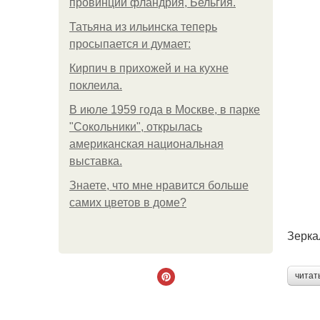
провинции фландрия, Бельгия.
Татьяна из ильинска теперь
просыпается и думает:
Кирпич в прихожей и на кухне
поклеила.
В июле 1959 года в Москве, в парке
"Сокольники", открылась
американская национальная
выставка.
Знаете, что мне нравится больше
самих цветов в доме?
Зерка
читат