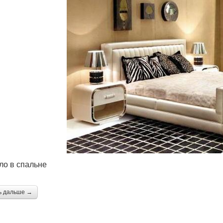
ло в спальне
ь дальше →