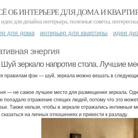
СЁ ОБ ИНТЕРЬЕРЕ ДЛЯ ДОМА И КВАРТИ
идеи для дизайна интерьера, полезные советы, интересны
ер для дома
интерьер для квартиры
идеи ди
ативная энергия
 Шуй зеркало напротив стола. Лучшие ме
я правилам фэн — шуй, зеркала можно вешать в следующи
ня — не самое лучшее место для размещения зеркала. Одна
не попадало отражение спящих людей, потому что это может
вье. Также нельзя, чтобы в зеркале отражались интимные м
 сказаться на личных отношениях и привести к разладу.