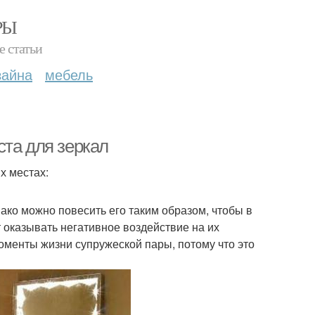
РЫ
е статьи
зайна
мебель
ста для зеркал
х местах:
ко можно повесить его таким образом, чтобы в
 оказывать негативное воздействие на их
оменты жизни супружеской пары, потому что это