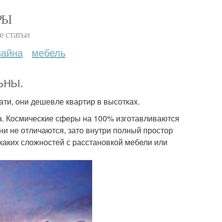
РЫ
е статьи
зайна
мебель
ьны.
ати, они дешевле квартир в высотках.
а. Космические сферы на 100% изготавливаются
они не отличаются, зато внутри полный простор
икаких сложностей с расстановкой мебели или