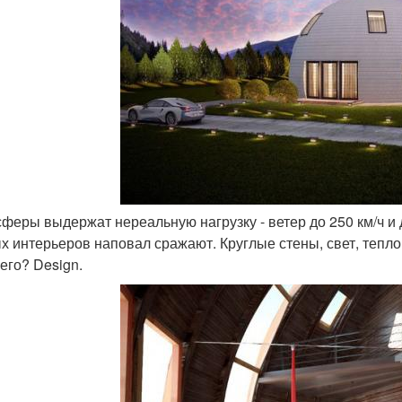
 сферы выдержат нереальную нагрузку - ветер до 250 км/ч и
х интерьеров наповал сражают. Круглые стены, свет, тепло
его? Design.