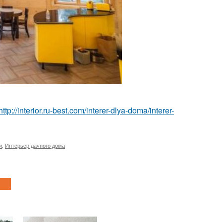
http://interior.ru-best.com/interer-dlya-doma/interer-
и
,
Интерьер дачного дома